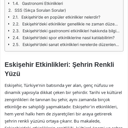
Gastronomi Etkinlikleri
SSS (Sıkça Sorulan Sorular)
Eskişehir’de en popüler etkinlikler nelerdir?
Eskişehir’deki etkinlikler genellikle ne zaman düzenlenir?
Eskişehir’deki gastronomi etkinlikleri hakkında bilgi alabilir miyim?
Eskişehir’deki spor etkinliklerine nasıl katılabilirim?
Eskişehir’deki sanat etkinlikleri nerelerde düzenleniyor?
Eskişehir Etkinlikleri: Şehrin Renkli
Yüzü
Eskişehir, Türkiye’nin batısında yer alan, genç nüfusu ve
dinamik yapısıyla dikkat çeken bir şehirdir. Tarihi ve kültürel
zenginlikleri ile tanınan bu şehir, aynı zamanda birçok
etkinliğe ev sahipliği yapmaktadır. Eskişehir’in etkinlikleri,
hem yerel halkı hem de ziyaretçileri bir araya getirerek
şehrin renkli yüzünü ortaya çıkarır. Bu makalede,
Eskişehir’deki etkinliklerin çeşitliliği, kültürel önemi ve şehre