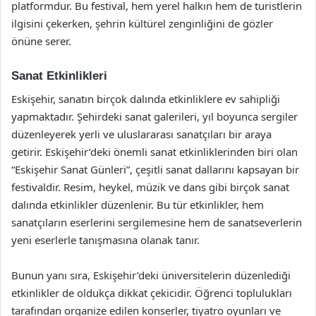
platformdur. Bu festival, hem yerel halkın hem de turistlerin
ilgisini çekerken, şehrin kültürel zenginliğini de gözler
önüne serer.
Sanat Etkinlikleri
Eskişehir, sanatın birçok dalında etkinliklere ev sahipliği
yapmaktadır. Şehirdeki sanat galerileri, yıl boyunca sergiler
düzenleyerek yerli ve uluslararası sanatçıları bir araya
getirir. Eskişehir’deki önemli sanat etkinliklerinden biri olan
“Eskişehir Sanat Günleri”, çeşitli sanat dallarını kapsayan bir
festivaldir. Resim, heykel, müzik ve dans gibi birçok sanat
dalında etkinlikler düzenlenir. Bu tür etkinlikler, hem
sanatçıların eserlerini sergilemesine hem de sanatseverlerin
yeni eserlerle tanışmasına olanak tanır.
Bunun yanı sıra, Eskişehir’deki üniversitelerin düzenlediği
etkinlikler de oldukça dikkat çekicidir. Öğrenci toplulukları
tarafından organize edilen konserler, tiyatro oyunları ve