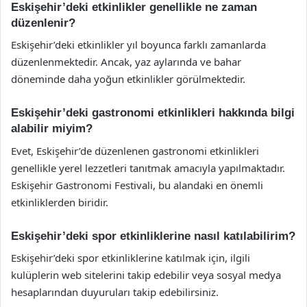
Eskişehir’deki etkinlikler genellikle ne zaman
düzenlenir?
Eskişehir’deki etkinlikler yıl boyunca farklı zamanlarda
düzenlenmektedir. Ancak, yaz aylarında ve bahar
döneminde daha yoğun etkinlikler görülmektedir.
Eskişehir’deki gastronomi etkinlikleri hakkında bilgi
alabilir miyim?
Evet, Eskişehir’de düzenlenen gastronomi etkinlikleri
genellikle yerel lezzetleri tanıtmak amacıyla yapılmaktadır.
Eskişehir Gastronomi Festivali, bu alandaki en önemli
etkinliklerden biridir.
Eskişehir’deki spor etkinliklerine nasıl katılabilirim?
Eskişehir’deki spor etkinliklerine katılmak için, ilgili
kulüplerin web sitelerini takip edebilir veya sosyal medya
hesaplarından duyuruları takip edebilirsiniz.