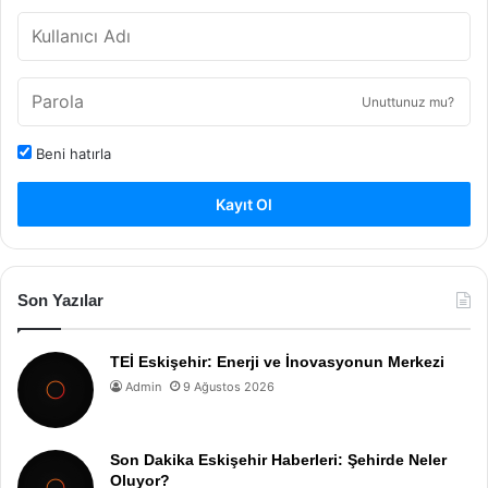
Unuttunuz mu?
Beni hatırla
Kayıt Ol
Son Yazılar
TEİ Eskişehir: Enerji ve İnovasyonun Merkezi
Admin
9 Ağustos 2026
Son Dakika Eskişehir Haberleri: Şehirde Neler
Oluyor?