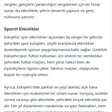
sergiler, gençlerin yaratıcılığını sergilemesi için bir fırsat
sunar. Bu etkinlikler, şehrin dinamik yapısını ve genç
nüfusunu yansıtır.
Sportif Etkinlikler
Eskişehir, spor etkinlikleri açısından da zengin bir şehirdir.
Şehirdeki spor kulüpleri, çeşitli branşlarda etkinlikler
düzenleyerek sporun yaygınlaşmasına katkı sağlar. Özellikle
Eskişehirspor, futbol tutkunları için önemli bir semboldür.
Şehirdeki futbol maçları, hem yerel halkın hem de
ziyaretçilerin ilgisini çeker. Takımın maçları, stadyumda
büyük bir coşkuyla izlenir.
Ayrıca, Eskişehir’deki parklar ve yeşil alanlar, açık hava
etkinlikleri için mükemmel bir ortam sunar. Yürüyüş, bisiklet
sürme ve koşu gibi aktiviteler, şehirdeki birçok etkinlikte yer
alır. Her yıl düzenlenen maratonlar ve spor festivalleri, hem