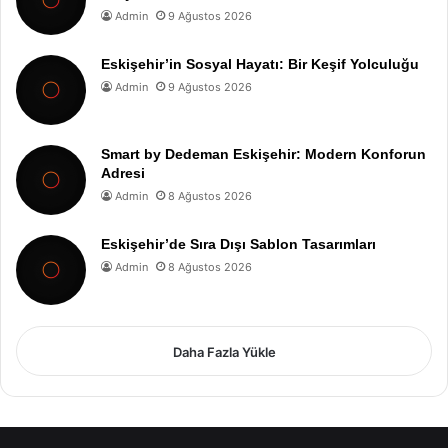
Admin
9 Ağustos 2026
Eskişehir’in Sosyal Hayatı: Bir Keşif Yolculuğu
Admin
9 Ağustos 2026
Smart by Dedeman Eskişehir: Modern Konforun
Adresi
Admin
8 Ağustos 2026
Eskişehir’de Sıra Dışı Sablon Tasarımları
Admin
8 Ağustos 2026
Daha Fazla Yükle