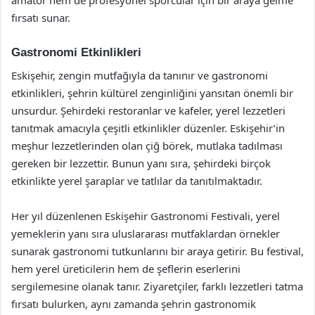
amatör hem de profesyonel sporcular için bir araya gelme
fırsatı sunar.
Gastronomi Etkinlikleri
Eskişehir, zengin mutfağıyla da tanınır ve gastronomi
etkinlikleri, şehrin kültürel zenginliğini yansıtan önemli bir
unsurdur. Şehirdeki restoranlar ve kafeler, yerel lezzetleri
tanıtmak amacıyla çeşitli etkinlikler düzenler. Eskişehir’in
meşhur lezzetlerinden olan çiğ börek, mutlaka tadılması
gereken bir lezzettir. Bunun yanı sıra, şehirdeki birçok
etkinlikte yerel şaraplar ve tatlılar da tanıtılmaktadır.
Her yıl düzenlenen Eskişehir Gastronomi Festivali, yerel
yemeklerin yanı sıra uluslararası mutfaklardan örnekler
sunarak gastronomi tutkunlarını bir araya getirir. Bu festival,
hem yerel üreticilerin hem de şeflerin eserlerini
sergilemesine olanak tanır. Ziyaretçiler, farklı lezzetleri tatma
fırsatı bulurken, aynı zamanda şehrin gastronomik