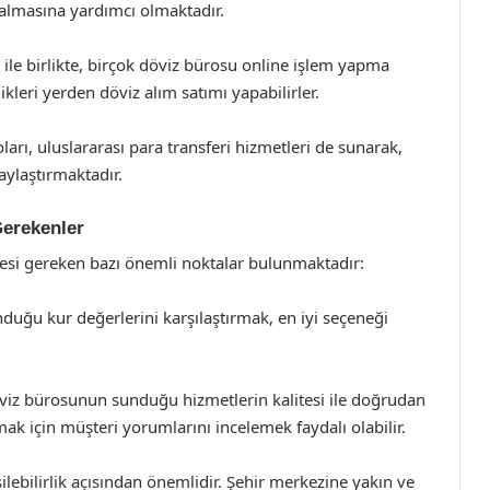
 almasına yardımcı olmaktadır.
 ile birlikte, birçok döviz bürosu online işlem yapma
kleri yerden döviz alım satımı yapabilirler.
arı, uluslararası para transferi hizmetleri de sunarak,
aylaştırmaktadır.
Gerekenler
mesi gereken bazı önemli noktalar bulunmaktadır:
nduğu kur değerlerini karşılaştırmak, en iyi seçeneği
viz bürosunun sunduğu hizmetlerin kalitesi ile doğrudan
lmak için müşteri yorumlarını incelemek faydalı olabilir.
bilirlik açısından önemlidir. Şehir merkezine yakın ve