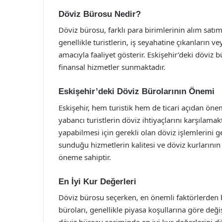
Döviz Bürosu Nedir?
Döviz bürosu, farklı para birimlerinin alım satımı
genellikle turistlerin, iş seyahatine çıkanların v
amacıyla faaliyet gösterir. Eskişehir’deki döviz 
finansal hizmetler sunmaktadır.
Eskişehir’deki Döviz Bürolarının Önemi
Eskişehir, hem turistik hem de ticari açıdan önem
yabancı turistlerin döviz ihtiyaçlarını karşılama
yapabilmesi için gerekli olan döviz işlemlerini 
sunduğu hizmetlerin kalitesi ve döviz kurlarının
öneme sahiptir.
En İyi Kur Değerleri
Döviz bürosu seçerken, en önemli faktörlerden bi
büroları, genellikle piyasa koşullarına göre değ