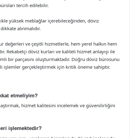
roları tercih edilebilir.
llikle yüksek meblağlar içerebileceğinden, döviz
 dikkate alınmalıdır.
kur değerleri ve çeşitli hizmetlerle, hem yerel halkın hem
ır. Rekabetçi döviz kurları ve kaliteli hizmet anlayışı ile
emli bir parçasını oluşturmaktadır. Doğru döviz bürosunu
 işlemler gerçekleştirmek için kritik öneme sahiptir.
kkat etmeliyim?
ştırmak, hizmet kalitesini incelemek ve güvenilirliğini
leri işlemektedir?