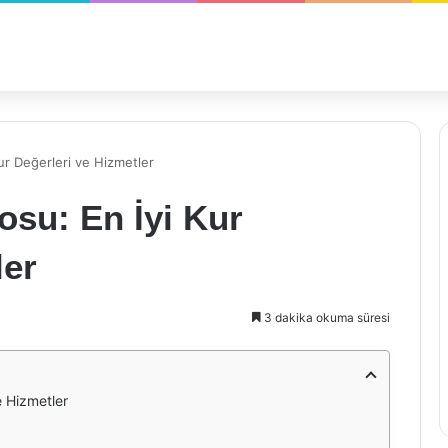
ur Değerleri ve Hizmetler
osu: En İyi Kur
ler
3 dakika okuma süresi
e Hizmetler