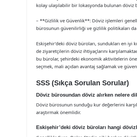
kolay ulaşılabilir bir lokasyonda bulunan döviz bü
– **Gizlilik ve Güvenlik**: Döviz işlemleri gene
bürosunun güvenilirliği ve gizlilik politikaları da
Eskişehir’deki döviz büroları, sundukları en iyi 
de ziyaretçilerin döviz ihtiyaçlarını karşılamaktad
bu bürolar, şehirdeki ekonomik aktivitelerin ön
seçmek, mali açıdan avantaj sağlamak ve güvenli
SSS (Sıkça Sorulan Sorular)
Döviz bürosundan döviz alırken nelere di
Döviz bürosunun sunduğu kur değerlerini karşıla
araştırmak önemlidir.
Eskişehir’deki döviz büroları hangi döviz