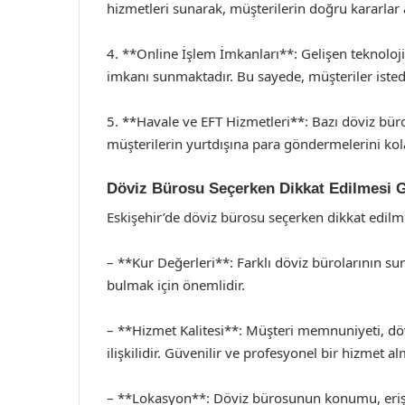
hizmetleri sunarak, müşterilerin doğru kararlar
4. **Online İşlem İmkanları**: Gelişen teknoloji
imkanı sunmaktadır. Bu sayede, müşteriler istedi
5. **Havale ve EFT Hizmetleri**: Bazı döviz bürol
müşterilerin yurtdışına para göndermelerini kol
Döviz Bürosu Seçerken Dikkat Edilmesi 
Eskişehir’de döviz bürosu seçerken dikkat edil
– **Kur Değerleri**: Farklı döviz bürolarının su
bulmak için önemlidir.
– **Hizmet Kalitesi**: Müşteri memnuniyeti, dö
ilişkilidir. Güvenilir ve profesyonel bir hizmet a
– **Lokasyon**: Döviz bürosunun konumu, erişile