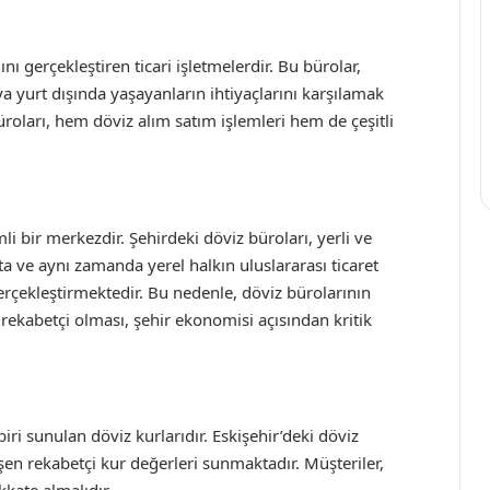
nı gerçekleştiren ticari işletmelerdir. Bu bürolar,
eya yurt dışında yaşayanların ihtiyaçlarını karşılamak
büroları, hem döviz alım satım işlemleri hem de çeşitli
li bir merkezdir. Şehirdeki döviz büroları, yerli ve
kta ve aynı zamanda yerel halkın uluslararası ticaret
gerçekleştirmektedir. Bu nedenle, döviz bürolarının
 rekabetçi olması, şehir ekonomisi açısından kritik
ri sunulan döviz kurlarıdır. Eskişehir’deki döviz
işen rekabetçi kur değerleri sunmaktadır. Müşteriler,