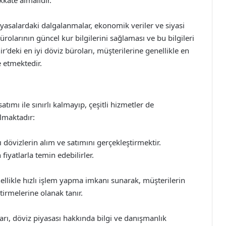
kkate almalıdır.
iyasalardaki dalgalanmalar, ekonomik veriler ve siyasi
ürolarının güncel kur bilgilerini sağlaması ve bu bilgileri
r’deki en iyi döviz büroları, müşterilerine genellikle en
e etmektedir.
atımı ile sınırlı kalmayıp, çeşitli hizmetler de
lmaktadır:
 dövizlerin alım ve satımını gerçekleştirmektir.
fiyatlarla temin edebilirler.
nellikle hızlı işlem yapma imkanı sunarak, müşterilerin
irmelerine olanak tanır.
rı, döviz piyasası hakkında bilgi ve danışmanlık