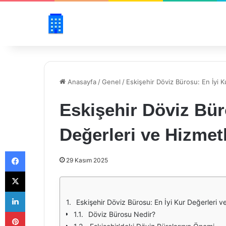
Anasayfa
/
Genel
/
Eskişehir Döviz Bürosu: En İyi K
Eskişehir Döviz Bür
Değerleri ve Hizmet
Facebook
29 Kasım 2025
X
LinkedIn
Eskişehir Döviz Bürosu: En İyi Kur Değerleri v
Pinterest
Döviz Bürosu Nedir?