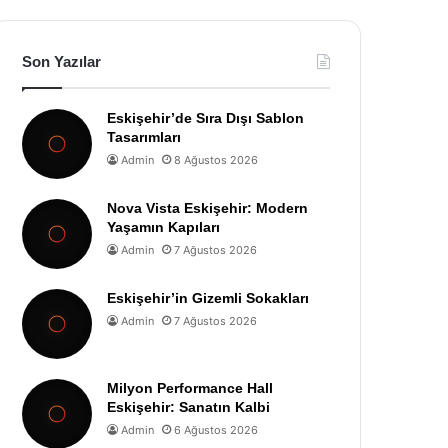
Son Yazılar
Eskişehir’de Sıra Dışı Sablon
Tasarımları
Admin
8 Ağustos 2026
Nova Vista Eskişehir: Modern
Yaşamın Kapıları
Admin
7 Ağustos 2026
Eskişehir’in Gizemli Sokakları
Admin
7 Ağustos 2026
Milyon Performance Hall
Eskişehir: Sanatın Kalbi
Admin
6 Ağustos 2026