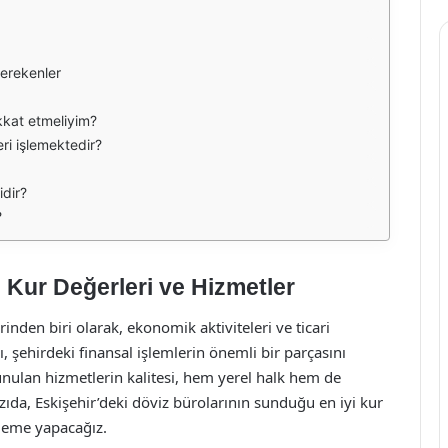
erekenler
kkat etmeliyim?
eri işlemektedir?
idir?
?
 Kur Değerleri ve Hizmetler
inden biri olarak, ekonomik aktiviteleri ve ticari
ı, şehirdeki finansal işlemlerin önemli bir parçasını
unulan hizmetlerin kalitesi, hem yerel halk hem de
zıda, Eskişehir’deki döviz bürolarının sunduğu en iyi kur
eleme yapacağız.