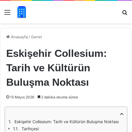
Menü
Ar
Anasayfa
/
Genel
Eskişehir Collesium:
Tarih ve Kültürün
Buluşma Noktası
15 Mayıs 2026
2 dakika okuma süresi
Eskişehir Collesium: Tarih ve Kültürün Buluşma Noktası
Tarihçesi