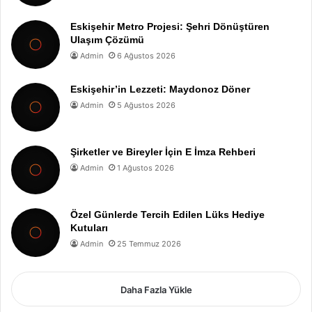
Eskişehir Metro Projesi: Şehri Dönüştüren
Ulaşım Çözümü
Admin
6 Ağustos 2026
Eskişehir’in Lezzeti: Maydonoz Döner
Admin
5 Ağustos 2026
Şirketler ve Bireyler İçin E İmza Rehberi
Admin
1 Ağustos 2026
Özel Günlerde Tercih Edilen Lüks Hediye
Kutuları
Admin
25 Temmuz 2026
Daha Fazla Yükle