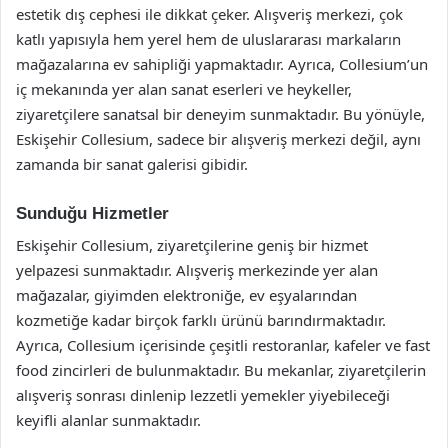
estetik dış cephesi ile dikkat çeker. Alışveriş merkezi, çok
katlı yapısıyla hem yerel hem de uluslararası markaların
mağazalarına ev sahipliği yapmaktadır. Ayrıca, Collesium’un
iç mekanında yer alan sanat eserleri ve heykeller,
ziyaretçilere sanatsal bir deneyim sunmaktadır. Bu yönüyle,
Eskişehir Collesium, sadece bir alışveriş merkezi değil, aynı
zamanda bir sanat galerisi gibidir.
Sunduğu Hizmetler
Eskişehir Collesium, ziyaretçilerine geniş bir hizmet
yelpazesi sunmaktadır. Alışveriş merkezinde yer alan
mağazalar, giyimden elektroniğe, ev eşyalarından
kozmetiğe kadar birçok farklı ürünü barındırmaktadır.
Ayrıca, Collesium içerisinde çeşitli restoranlar, kafeler ve fast
food zincirleri de bulunmaktadır. Bu mekanlar, ziyaretçilerin
alışveriş sonrası dinlenip lezzetli yemekler yiyebileceği
keyifli alanlar sunmaktadır.