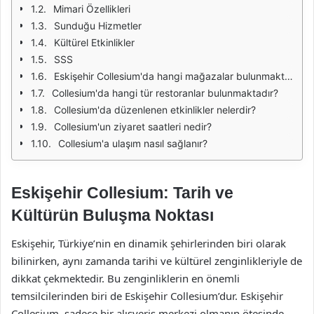
Mimari Özellikleri
Sunduğu Hizmetler
Kültürel Etkinlikler
SSS
Eskişehir Collesium'da hangi mağazalar bulunmaktadır?
Collesium'da hangi tür restoranlar bulunmaktadır?
Collesium'da düzenlenen etkinlikler nelerdir?
Collesium'un ziyaret saatleri nedir?
Collesium'a ulaşım nasıl sağlanır?
Eskişehir Collesium: Tarih ve
Kültürün Buluşma Noktası
Eskişehir, Türkiye’nin en dinamik şehirlerinden biri olarak
bilinirken, aynı zamanda tarihi ve kültürel zenginlikleriyle de
dikkat çekmektedir. Bu zenginliklerin en önemli
temsilcilerinden biri de Eskişehir Collesium’dur. Eskişehir
Collesium, sadece bir alışveriş merkezi olmanın ötesinde,