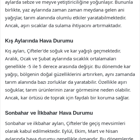
aylarda sebze ve meyve yetiştiriciliğine yoğunlaşır. Bununla
birlikte, yaz aylarında zaman zaman meydana gelen ani
yağışlar, tarım alanında olumlu etkiler yaratabilmektedir.
Ancak, aşırı sıcaklar da sulama ihtiyacını artırmaktadır.
Kış Aylarında Hava Durumu
Kış ayları, Çifteler’de soğuk ve kar yağışlı geçmektedir.
Aralık, Ocak ve Şubat aylarında sıcaklık ortalamaları
genellikle -5 ile 5 derece arasında değişir. Bu dönemde kar
yağışı, bölgenin doğal güzelliklerini artırırken, aynı zamanda
tarım alanında bazı zorluklar da yaratabilir. Özellikle aşırı
soğuklar, tarım ürünlerinin zarar görmesine neden olabilir.
Ancak, kar örtüsü de toprak için faydalı bir koruma sağlar.
Sonbahar ve İlkbahar Hava Durumu
Sonbahar ve ilkbahar ayları, Çifteler’de geçiş mevsimleri
olarak kabul edilmektedir. Eylül, Ekim, Mart ve Nisan
aylarında hava durumu genellikle ılımandır. Bu dönemlerde