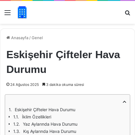
Menü
Ar
Anasayfa
/
Genel
Eskişehir Çifteler Hava
Durumu
24 Ağustos 2025
3 dakika okuma süresi
Eskişehir Çifteler Hava Durumu
İklim Özellikleri
Yaz Aylarında Hava Durumu
Kış Aylarında Hava Durumu