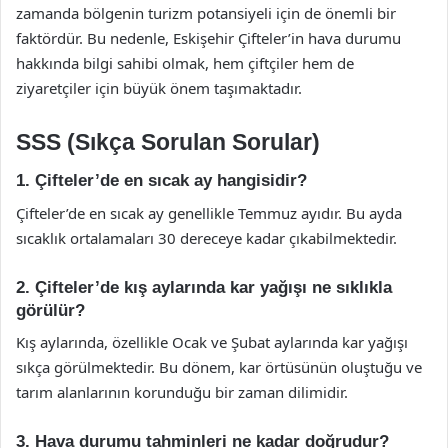
zamanda bölgenin turizm potansiyeli için de önemli bir
faktördür. Bu nedenle, Eskişehir Çifteler’in hava durumu
hakkında bilgi sahibi olmak, hem çiftçiler hem de
ziyaretçiler için büyük önem taşımaktadır.
SSS (Sıkça Sorulan Sorular)
1. Çifteler’de en sıcak ay hangisidir?
Çifteler’de en sıcak ay genellikle Temmuz ayıdır. Bu ayda
sıcaklık ortalamaları 30 dereceye kadar çıkabilmektedir.
2. Çifteler’de kış aylarında kar yağışı ne sıklıkla
görülür?
Kış aylarında, özellikle Ocak ve Şubat aylarında kar yağışı
sıkça görülmektedir. Bu dönem, kar örtüsünün oluştuğu ve
tarım alanlarının korunduğu bir zaman dilimidir.
3. Hava durumu tahminleri ne kadar doğrudur?