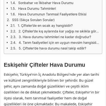
Sonbahar ve İlkbahar Hava Durumu
Hava Durumu Tahminleri
Hava Durumunun Tarımsal Faaliyetlere Etkisi
SSS (Sıkça Sorulan Sorular)
1. Çifteler’de en sıcak ay hangisidir?
2. Çifteler’de kış aylarında kar yağışı ne sıklıkla görülür?
3. Hava durumu tahminleri ne kadar doğrudur?
4. Tarım faaliyetleri için en uygun mevsim hangisidir?
5. Çifteler’de hava durumu nasıl takip edilir?
Eskişehir Çifteler Hava Durumu
Eskişehir, Türkiye’nin İç Anadolu Bölgesi’nde yer alan tarihi
ve kültürel zenginlikleriyle bilinen bir şehirdir. Bu güzel
şehir, aynı zamanda doğal güzellikleri ve çeşitli iklim
özellikleri ile de dikkat çekmektedir. Çifteler, Eskişehir’in bir
ilçesi olarak, hem tarımsal faaliyetler hem de doğal
güzellikleri ile öne çıkmaktadır. Bu makalede, Eskişehir