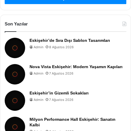
Son Yazılar
Eskişehir’de Sıra Dışı Sablon Tasarımları
Admin
8 Ağustos 2026
Nova Vista Eskişehir: Modern Yaşamın Kapıları
Admin
7 Ağustos 2026
Eskişehir’in Gizemli Sokakları
Admin
7 Ağustos 2026
Milyon Performance Hall Eskişehir: Sanatın
Kalbi