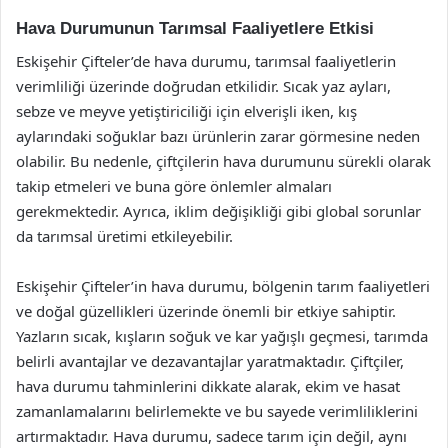
Hava Durumunun Tarımsal Faaliyetlere Etkisi
Eskişehir Çifteler’de hava durumu, tarımsal faaliyetlerin
verimliliği üzerinde doğrudan etkilidir. Sıcak yaz ayları,
sebze ve meyve yetiştiriciliği için elverişli iken, kış
aylarındaki soğuklar bazı ürünlerin zarar görmesine neden
olabilir. Bu nedenle, çiftçilerin hava durumunu sürekli olarak
takip etmeleri ve buna göre önlemler almaları
gerekmektedir. Ayrıca, iklim değişikliği gibi global sorunlar
da tarımsal üretimi etkileyebilir.
Eskişehir Çifteler’in hava durumu, bölgenin tarım faaliyetleri
ve doğal güzellikleri üzerinde önemli bir etkiye sahiptir.
Yazların sıcak, kışların soğuk ve kar yağışlı geçmesi, tarımda
belirli avantajlar ve dezavantajlar yaratmaktadır. Çiftçiler,
hava durumu tahminlerini dikkate alarak, ekim ve hasat
zamanlamalarını belirlemekte ve bu sayede verimliliklerini
artırmaktadır. Hava durumu, sadece tarım için değil, aynı