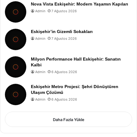
Nova Vista Eskişehir: Modern Yaşamın Kapıları
Admin
7 Ağustos 2026
Eskişehir’in Gizemli Sokakları
Admin
7 Ağustos 2026
Milyon Performance Hall Eskişehir: Sanatın
Kalbi
Admin
6 Ağustos 2026
Eskişehir Metro Projesi: Şehri Dönüştüren
Ulaşım Çözümü
Admin
6 Ağustos 2026
Daha Fazla Yükle