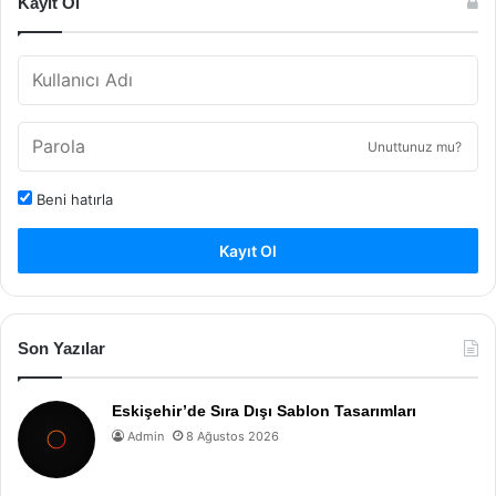
Kayıt Ol
Unuttunuz mu?
Beni hatırla
Kayıt Ol
Son Yazılar
Eskişehir’de Sıra Dışı Sablon Tasarımları
Admin
8 Ağustos 2026