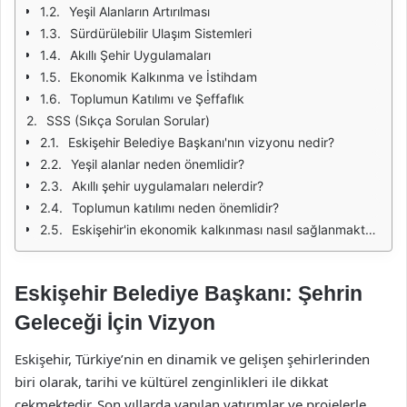
Yeşil Alanların Artırılması
Sürdürülebilir Ulaşım Sistemleri
Akıllı Şehir Uygulamaları
Ekonomik Kalkınma ve İstihdam
Toplumun Katılımı ve Şeffaflık
SSS (Sıkça Sorulan Sorular)
Eskişehir Belediye Başkanı'nın vizyonu nedir?
Yeşil alanlar neden önemlidir?
Akıllı şehir uygulamaları nelerdir?
Toplumun katılımı neden önemlidir?
Eskişehir'in ekonomik kalkınması nasıl sağlanmaktadır?
Eskişehir Belediye Başkanı: Şehrin
Geleceği İçin Vizyon
Eskişehir, Türkiye’nin en dinamik ve gelişen şehirlerinden
biri olarak, tarihi ve kültürel zenginlikleri ile dikkat
çekmektedir. Son yıllarda yapılan yatırımlar ve projelerle