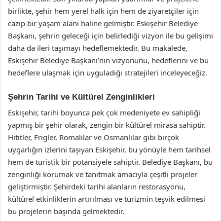
birlikte, şehir hem yerel halk için hem de ziyaretçiler için
cazip bir yaşam alanı haline gelmiştir. Eskişehir Belediye
Başkanı, şehrin geleceği için belirlediği vizyon ile bu gelişimi
daha da ileri taşımayı hedeflemektedir. Bu makalede,
Eskişehir Belediye Başkanı’nın vizyonunu, hedeflerini ve bu
hedeflere ulaşmak için uyguladığı stratejileri inceleyeceğiz.
Şehrin Tarihi ve Kültürel Zenginlikleri
Eskişehir, tarihi boyunca pek çok medeniyete ev sahipliği
yapmış bir şehir olarak, zengin bir kültürel mirasa sahiptir.
Hititler, Frigler, Romalılar ve Osmanlılar gibi birçok
uygarlığın izlerini taşıyan Eskişehir, bu yönüyle hem tarihsel
hem de turistik bir potansiyele sahiptir. Belediye Başkanı, bu
zenginliği korumak ve tanıtmak amacıyla çeşitli projeler
geliştirmiştir. Şehirdeki tarihi alanların restorasyonu,
kültürel etkinliklerin artırılması ve turizmin teşvik edilmesi
bu projelerin başında gelmektedir.