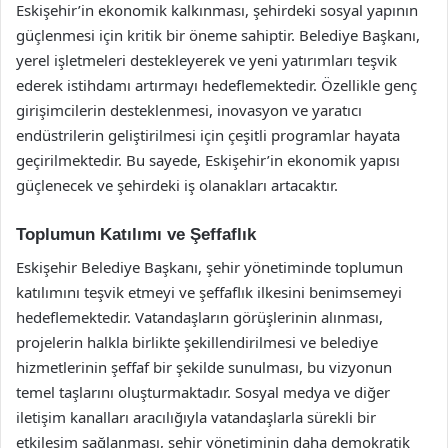
Eskişehir’in ekonomik kalkınması, şehirdeki sosyal yapının
güçlenmesi için kritik bir öneme sahiptir. Belediye Başkanı,
yerel işletmeleri destekleyerek ve yeni yatırımları teşvik
ederek istihdamı artırmayı hedeflemektedir. Özellikle genç
girişimcilerin desteklenmesi, inovasyon ve yaratıcı
endüstrilerin geliştirilmesi için çeşitli programlar hayata
geçirilmektedir. Bu sayede, Eskişehir’in ekonomik yapısı
güçlenecek ve şehirdeki iş olanakları artacaktır.
Toplumun Katılımı ve Şeffaflık
Eskişehir Belediye Başkanı, şehir yönetiminde toplumun
katılımını teşvik etmeyi ve şeffaflık ilkesini benimsemeyi
hedeflemektedir. Vatandaşların görüşlerinin alınması,
projelerin halkla birlikte şekillendirilmesi ve belediye
hizmetlerinin şeffaf bir şekilde sunulması, bu vizyonun
temel taşlarını oluşturmaktadır. Sosyal medya ve diğer
iletişim kanalları aracılığıyla vatandaşlarla sürekli bir
etkileşim sağlanması, şehir yönetiminin daha demokratik