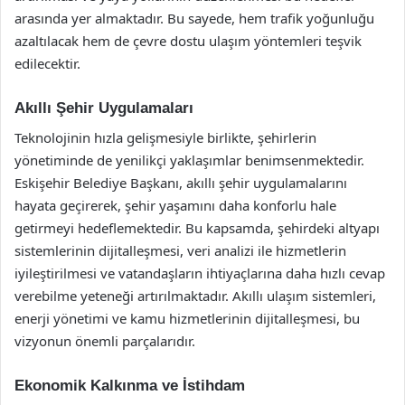
arasında yer almaktadır. Bu sayede, hem trafik yoğunluğu
azaltılacak hem de çevre dostu ulaşım yöntemleri teşvik
edilecektir.
Akıllı Şehir Uygulamaları
Teknolojinin hızla gelişmesiyle birlikte, şehirlerin
yönetiminde de yenilikçi yaklaşımlar benimsenmektedir.
Eskişehir Belediye Başkanı, akıllı şehir uygulamalarını
hayata geçirerek, şehir yaşamını daha konforlu hale
getirmeyi hedeflemektedir. Bu kapsamda, şehirdeki altyapı
sistemlerinin dijitalleşmesi, veri analizi ile hizmetlerin
iyileştirilmesi ve vatandaşların ihtiyaçlarına daha hızlı cevap
verebilme yeteneği artırılmaktadır. Akıllı ulaşım sistemleri,
enerji yönetimi ve kamu hizmetlerinin dijitalleşmesi, bu
vizyonun önemli parçalarıdır.
Ekonomik Kalkınma ve İstihdam