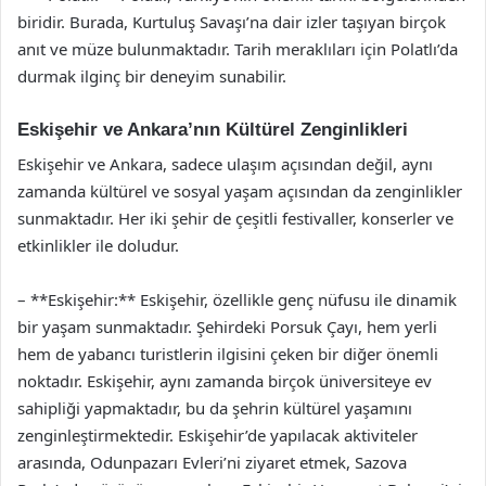
biridir. Burada, Kurtuluş Savaşı’na dair izler taşıyan birçok
anıt ve müze bulunmaktadır. Tarih meraklıları için Polatlı’da
durmak ilginç bir deneyim sunabilir.
Eskişehir ve Ankara’nın Kültürel Zenginlikleri
Eskişehir ve Ankara, sadece ulaşım açısından değil, aynı
zamanda kültürel ve sosyal yaşam açısından da zenginlikler
sunmaktadır. Her iki şehir de çeşitli festivaller, konserler ve
etkinlikler ile doludur.
– **Eskişehir:** Eskişehir, özellikle genç nüfusu ile dinamik
bir yaşam sunmaktadır. Şehirdeki Porsuk Çayı, hem yerli
hem de yabancı turistlerin ilgisini çeken bir diğer önemli
noktadır. Eskişehir, aynı zamanda birçok üniversiteye ev
sahipliği yapmaktadır, bu da şehrin kültürel yaşamını
zenginleştirmektedir. Eskişehir’de yapılacak aktiviteler
arasında, Odunpazarı Evleri’ni ziyaret etmek, Sazova