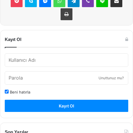
Yazdır
Kayıt Ol
Unuttunuz mu?
Beni hatırla
Kayıt Ol
Son Yazılar