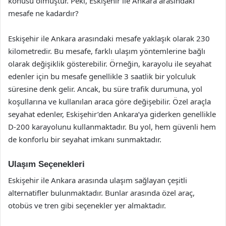
konusu olmuştur. Peki, Eskişehir ile Ankara arasındaki
mesafe ne kadardır?
Eskişehir ile Ankara arasındaki mesafe yaklaşık olarak 230
kilometredir. Bu mesafe, farklı ulaşım yöntemlerine bağlı
olarak değişiklik gösterebilir. Örneğin, karayolu ile seyahat
edenler için bu mesafe genellikle 3 saatlik bir yolculuk
süresine denk gelir. Ancak, bu süre trafik durumuna, yol
koşullarına ve kullanılan araca göre değişebilir. Özel araçla
seyahat edenler, Eskişehir’den Ankara’ya giderken genellikle
D-200 karayolunu kullanmaktadır. Bu yol, hem güvenli hem
de konforlu bir seyahat imkanı sunmaktadır.
Ulaşım Seçenekleri
Eskişehir ile Ankara arasında ulaşım sağlayan çeşitli
alternatifler bulunmaktadır. Bunlar arasında özel araç,
otobüs ve tren gibi seçenekler yer almaktadır.