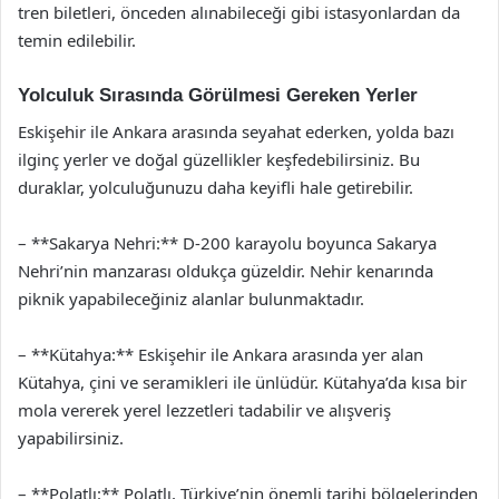
tren biletleri, önceden alınabileceği gibi istasyonlardan da
temin edilebilir.
Yolculuk Sırasında Görülmesi Gereken Yerler
Eskişehir ile Ankara arasında seyahat ederken, yolda bazı
ilginç yerler ve doğal güzellikler keşfedebilirsiniz. Bu
duraklar, yolculuğunuzu daha keyifli hale getirebilir.
– **Sakarya Nehri:** D-200 karayolu boyunca Sakarya
Nehri’nin manzarası oldukça güzeldir. Nehir kenarında
piknik yapabileceğiniz alanlar bulunmaktadır.
– **Kütahya:** Eskişehir ile Ankara arasında yer alan
Kütahya, çini ve seramikleri ile ünlüdür. Kütahya’da kısa bir
mola vererek yerel lezzetleri tadabilir ve alışveriş
yapabilirsiniz.
– **Polatlı:** Polatlı, Türkiye’nin önemli tarihi bölgelerinden