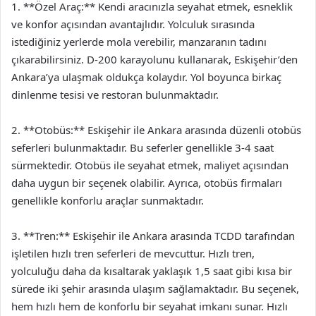
1. **Özel Araç:** Kendi aracınızla seyahat etmek, esneklik
ve konfor açısından avantajlıdır. Yolculuk sırasında
istediğiniz yerlerde mola verebilir, manzaranın tadını
çıkarabilirsiniz. D-200 karayolunu kullanarak, Eskişehir’den
Ankara’ya ulaşmak oldukça kolaydır. Yol boyunca birkaç
dinlenme tesisi ve restoran bulunmaktadır.
2. **Otobüs:** Eskişehir ile Ankara arasında düzenli otobüs
seferleri bulunmaktadır. Bu seferler genellikle 3-4 saat
sürmektedir. Otobüs ile seyahat etmek, maliyet açısından
daha uygun bir seçenek olabilir. Ayrıca, otobüs firmaları
genellikle konforlu araçlar sunmaktadır.
3. **Tren:** Eskişehir ile Ankara arasında TCDD tarafından
işletilen hızlı tren seferleri de mevcuttur. Hızlı tren,
yolculuğu daha da kısaltarak yaklaşık 1,5 saat gibi kısa bir
sürede iki şehir arasında ulaşım sağlamaktadır. Bu seçenek,
hem hızlı hem de konforlu bir seyahat imkanı sunar. Hızlı