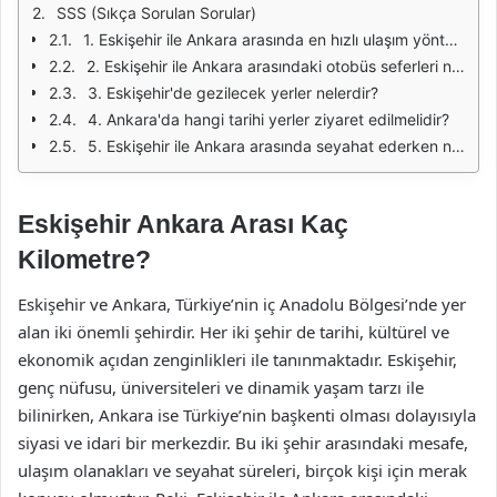
SSS (Sıkça Sorulan Sorular)
1. Eskişehir ile Ankara arasında en hızlı ulaşım yöntemi hangisidir?
2. Eskişehir ile Ankara arasındaki otobüs seferleri ne sıklıkla düzenlenmektedir?
3. Eskişehir'de gezilecek yerler nelerdir?
4. Ankara'da hangi tarihi yerler ziyaret edilmelidir?
5. Eskişehir ile Ankara arasında seyahat ederken nerelerde mola verebilirim?
Eskişehir Ankara Arası Kaç
Kilometre?
Eskişehir ve Ankara, Türkiye’nin iç Anadolu Bölgesi’nde yer
alan iki önemli şehirdir. Her iki şehir de tarihi, kültürel ve
ekonomik açıdan zenginlikleri ile tanınmaktadır. Eskişehir,
genç nüfusu, üniversiteleri ve dinamik yaşam tarzı ile
bilinirken, Ankara ise Türkiye’nin başkenti olması dolayısıyla
siyasi ve idari bir merkezdir. Bu iki şehir arasındaki mesafe,
ulaşım olanakları ve seyahat süreleri, birçok kişi için merak