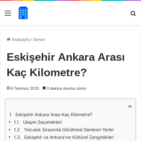
Menü
Ar
Anasayfa
/
Genel
Eskişehir Ankara Arası
Kaç Kilometre?
6 Temmuz 2025
3 dakika okuma süresi
Eskişehir Ankara Arası Kaç Kilometre?
Ulaşım Seçenekleri
Yolculuk Sırasında Görülmesi Gereken Yerler
Eskişehir ve Ankara'nın Kültürel Zenginlikleri