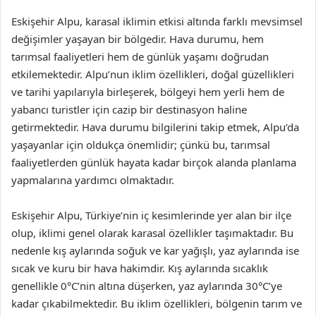
Eskişehir Alpu, karasal iklimin etkisi altında farklı mevsimsel
değişimler yaşayan bir bölgedir. Hava durumu, hem
tarımsal faaliyetleri hem de günlük yaşamı doğrudan
etkilemektedir. Alpu’nun iklim özellikleri, doğal güzellikleri
ve tarihi yapılarıyla birleşerek, bölgeyi hem yerli hem de
yabancı turistler için cazip bir destinasyon haline
getirmektedir. Hava durumu bilgilerini takip etmek, Alpu’da
yaşayanlar için oldukça önemlidir; çünkü bu, tarımsal
faaliyetlerden günlük hayata kadar birçok alanda planlama
yapmalarına yardımcı olmaktadır.
Eskişehir Alpu, Türkiye’nin iç kesimlerinde yer alan bir ilçe
olup, iklimi genel olarak karasal özellikler taşımaktadır. Bu
nedenle kış aylarında soğuk ve kar yağışlı, yaz aylarında ise
sıcak ve kuru bir hava hakimdir. Kış aylarında sıcaklık
genellikle 0°C’nin altına düşerken, yaz aylarında 30°C’ye
kadar çıkabilmektedir. Bu iklim özellikleri, bölgenin tarım ve