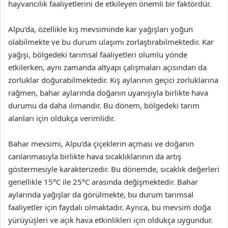
hayvancılık faaliyetlerini de etkileyen önemli bir faktördür.
Alpu’da, özellikle kış mevsiminde kar yağışları yoğun
olabilmekte ve bu durum ulaşımı zorlaştırabilmektedir. Kar
yağışı, bölgedeki tarımsal faaliyetleri olumlu yönde
etkilerken, aynı zamanda altyapı çalışmaları açısından da
zorluklar doğurabilmektedir. Kış aylarının geçici zorluklarına
rağmen, bahar aylarında doğanın uyanışıyla birlikte hava
durumu da daha ılımandır. Bu dönem, bölgedeki tarım
alanları için oldukça verimlidir.
Bahar mevsimi, Alpu’da çiçeklerin açması ve doğanın
canlanmasıyla birlikte hava sıcaklıklarının da artış
göstermesiyle karakterizedir. Bu dönemde, sıcaklık değerleri
genellikle 15°C ile 25°C arasında değişmektedir. Bahar
aylarında yağışlar da görülmekte, bu durum tarımsal
faaliyetler için faydalı olmaktadır. Ayrıca, bu mevsim doğa
yürüyüşleri ve açık hava etkinlikleri için oldukça uygundur.