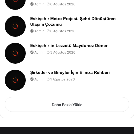
Admin
6 Ağustos 2026
Eskişehir Metro Projesi: Şehri Dönüştüren
Ulaşım Çözümü
Admin
6 Ağustos 2026
Eskişehir’in Lezzeti: Maydonoz Döner
Admin
5 Ağustos 2026
Şirketler ve Bireyler İçin E İmza Rehberi
Admin
1 Ağustos 2026
Daha Fazla Yükle