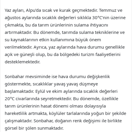
Yaz ayları, Alpu’da sıcak ve kurak geçmektedir. Temmuz ve
ağustos aylarında sıcaklık değerleri sıklıkla 30°C’nin üzerine
çıkmakta, bu da tarım ürünlerinin sulama ihtiyacını
artırmaktadır. Bu dönemde, tarımda sulama tekniklerine ve
su kaynaklarının etkin kullanımına büyük önem
verilmektedir. Ayrıca, yaz aylarında hava durumu genellikle
açık ve güneşli olup, bu da bölgedeki turizm faaliyetlerini
desteklemektedir.
Sonbahar mevsiminde ise hava durumu değişkenlik
göstermekte, sıcaklıklar yavaş yavaş düşmeye
başlamaktadır. Eylül ve ekim aylarında sıcaklık değerleri
20°C civarlarında seyretmektedir. Bu dönemde, özellikle
tarım ürünlerinin hasat dönemi olması dolayısıyla
hareketlilik artmakta, köylüler tarlalarında yoğun bir şekilde
çalışmaktadır. Sonbahar, doğanın renk değişimi ile birlikte
görsel bir şölen sunmaktadır.