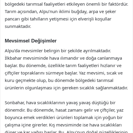
bölgedeki tarımsal faaliyetleri etkileyen önemli bir faktördür.
Tarım açısından, Alpu’nun iklimi buğday, arpa ve şeker
pancarı gibi tahılların yetişmesi için elverişli koşullar
sunmaktadır.
Mevsimsel Değişimler
Alpu’da mevsimler belirgin bir şekilde ayrılmaktadır.
İlkbahar mevsiminde hava ılımandır ve doğa canlanmaya
başlar. Bu dönemde, özellikle tarım faaliyetleri hızlanır ve
çiftçiler topraklarını sürmeye başlar. Yaz mevsimi, sıcak ve
kuru geçmekte olup, bu dönemde bölgedeki tarımsal
ürünlerin olgunlaşması için gereken sıcaklık sağlanmaktadır.
Sonbahar, hava sıcaklıklarının yavaş yavaş düştüğü bir
dönemdir. Bu dönemde, hasat zamanı gelir ve çiftçiler, yaz
boyunca emek verdikleri ürünleri toplamak için yoğun bir
çalışma içine girerler. Kış mevsiminde ise hava sıcaklıkları
düşer ve kar yağışı başlar. Bu, Alpu’nun doğal güzelliklerinin