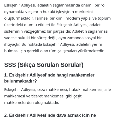
Eskişehir Adliyesi, adaletin sağlanmasında önemli bir rol
oynamakta ve şehrin hukuki işleyişinin merkezini
oluşturmaktadır. Tarihsel birikimi, modern yapısı ve toplum
üzerindeki olumlu etkileri ile Eskişehir Adliyesi, adalet
sisteminin vazgeçilmez bir parçasıdır. Adaletin sağlanması,
sadece hukuki bir süreç değil, aynı zamanda sosyal bir
ihtiyaçtır. Bu noktada Eskişehir Adliyesi, adaletin yerini
bulması için gerekli olan tüm çalışmaları yürütmektedir.
SSS (Sıkça Sorulan Sorular)
1. Eskişehir Adliyesi’nde hangi mahkemeler
bulunmaktadır?
Eskişehir Adliyesi, ceza mahkemesi, hukuk mahkemesi, aile
mahkemesi ve ticaret mahkemesi gibi çeşitli
mahkemelerden oluşmaktadır.
2. Eskişehir Adliyesi’nde dava açmak için ne