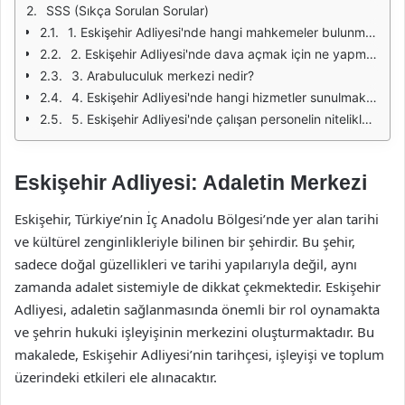
SSS (Sıkça Sorulan Sorular)
1. Eskişehir Adliyesi'nde hangi mahkemeler bulunmaktadır?
2. Eskişehir Adliyesi'nde dava açmak için ne yapmalıyım?
3. Arabuluculuk merkezi nedir?
4. Eskişehir Adliyesi'nde hangi hizmetler sunulmaktadır?
5. Eskişehir Adliyesi'nde çalışan personelin nitelikleri nelerdir?
Eskişehir Adliyesi: Adaletin Merkezi
Eskişehir, Türkiye’nin İç Anadolu Bölgesi’nde yer alan tarihi
ve kültürel zenginlikleriyle bilinen bir şehirdir. Bu şehir,
sadece doğal güzellikleri ve tarihi yapılarıyla değil, aynı
zamanda adalet sistemiyle de dikkat çekmektedir. Eskişehir
Adliyesi, adaletin sağlanmasında önemli bir rol oynamakta
ve şehrin hukuki işleyişinin merkezini oluşturmaktadır. Bu
makalede, Eskişehir Adliyesi’nin tarihçesi, işleyişi ve toplum
üzerindeki etkileri ele alınacaktır.