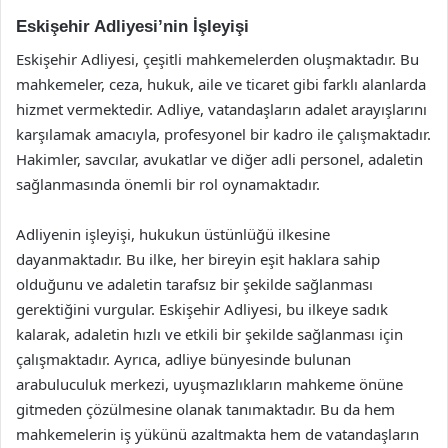
Eskişehir Adliyesi’nin İşleyişi
Eskişehir Adliyesi, çeşitli mahkemelerden oluşmaktadır. Bu
mahkemeler, ceza, hukuk, aile ve ticaret gibi farklı alanlarda
hizmet vermektedir. Adliye, vatandaşların adalet arayışlarını
karşılamak amacıyla, profesyonel bir kadro ile çalışmaktadır.
Hakimler, savcılar, avukatlar ve diğer adli personel, adaletin
sağlanmasında önemli bir rol oynamaktadır.
Adliyenin işleyişi, hukukun üstünlüğü ilkesine
dayanmaktadır. Bu ilke, her bireyin eşit haklara sahip
olduğunu ve adaletin tarafsız bir şekilde sağlanması
gerektiğini vurgular. Eskişehir Adliyesi, bu ilkeye sadık
kalarak, adaletin hızlı ve etkili bir şekilde sağlanması için
çalışmaktadır. Ayrıca, adliye bünyesinde bulunan
arabuluculuk merkezi, uyuşmazlıkların mahkeme önüne
gitmeden çözülmesine olanak tanımaktadır. Bu da hem
mahkemelerin iş yükünü azaltmakta hem de vatandaşların