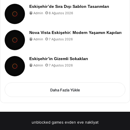
Eskişehir’de Sıra Dışı Sablon Tasarımları
Admin
8 Ağustos 2026
Nova Vista Eskişehir: Modern Yaşamın Kapıları
Admin
7 Ağustos 2026
Eskişehir’in Gizemli Sokakları
Admin
7 Ağustos 2026
Daha Fazla Yükle
unblocked games
evden eve nakliyat