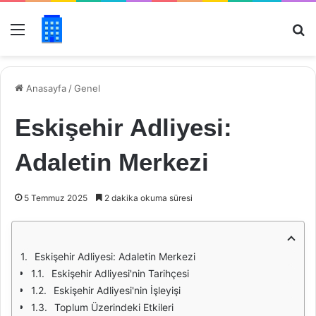
Menü
Ar
Anasayfa
/
Genel
Eskişehir Adliyesi:
Adaletin Merkezi
5 Temmuz 2025
2 dakika okuma süresi
Eskişehir Adliyesi: Adaletin Merkezi
Eskişehir Adliyesi'nin Tarihçesi
Eskişehir Adliyesi'nin İşleyişi
Toplum Üzerindeki Etkileri