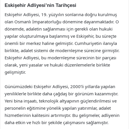
Eskişehir Adliyesi’nin Tarihçesi
Eskişehir Adliyesi, 19. yüzyılın sonlarına doğru kurulmuş
olan Osmanlı İmparatorluğu dönemine dayanmaktadır. O
dönemde, adaletin sağlanması için gerekli olan hukuki
yapılar oluşturulmaya başlanmış ve Eskişehir, bu süreçte
önemli bir merkez haline gelmiştir. Cumhuriyetin ilanıyla
birlikte, adalet sistemi de modernleşme sürecine girmiştir.
Eskişehir Adliyesi, bu modernleşme sürecinin bir parçası
olarak, yeni yasalar ve hukuki düzenlemelerle birlikte
gelişmiştir.
Günümüzdeki Eskişehir Adliyesi, 2000’li yıllarda yapılan
yeniliklerle birlikte daha çağdaş bir görünüm kazanmıştır.
Yeni bina inşaatı, teknolojik altyapının güçlendirilmesi ve
personelin eğitimine yönelik yapılan yatırımlar, adalet
hizmetlerinin kalitesini artırmıştır. Bu gelişmeler, adliyenin
daha etkin ve hızlı bir şekilde çalışmasını sağlamıştır.