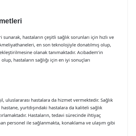
metleri
sunarak, hastaların çeşitli sağlık sorunları için hızlı ve
Ameliyathaneleri, en son teknolojiyle donatılmış olup,
ekleştirilmesine olanak tanımaktadır. Acıbadem’in
lup, hastaların sağlığı için en iyi sonuçları
il, uluslararası hastalara da hizmet vermektedir. Sağlık
hastane, yurtdışındaki hastalara da kaliteli sağlık
rlamaktadır. Hastaların, tedavi sürecinde ihtiyaç
man personel ile sağlanmakta, konaklama ve ulaşım gibi