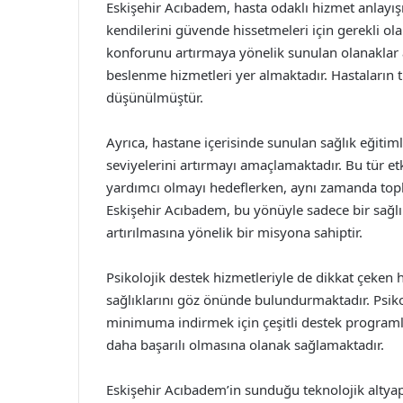
Eskişehir Acıbadem, hasta odaklı hizmet anlayışıy
kendilerini güvende hissetmeleri için gerekli ol
konforunu artırmaya yönelik sunulan olanaklar a
beslenme hizmetleri yer almaktadır. Hastaların tü
düşünülmüştür.
Ayrıca, hastane içerisinde sunulan sağlık eğitiml
seviyelerini artırmayı amaçlamaktadır. Bu tür etk
yardımcı olmayı hedeflerken, aynı zamanda top
Eskişehir Acıbadem, bu yönüyle sadece bir sağlı
artırılmasına yönelik bir misyona sahiptir.
Psikolojik destek hizmetleriyle de dikkat çeken h
sağlıklarını göz önünde bulundurmaktadır. Psikolo
minimuma indirmek için çeşitli destek programla
daha başarılı olmasına olanak sağlamaktadır.
Eskişehir Acıbadem’in sunduğu teknolojik altyapı, 