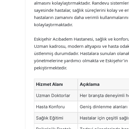
almasını kolaylaştırmaktadır. Randevu sistemler
sayesinde hastalar, sağlık süreçlerini kolay ve e
hastaların zamanını daha verimli kullanmalarını 
kolaylaştırmaktadır.
Eskişehir Acıbadem Hastanesi, sağlık ve konforu
Uzman kadrosu, modern altyapısı ve hasta odaklı
üstlenmiş durumdadır. Hastalara sunulan olanakla
yönetmelerine yardımcı olmakta ve Eskişehir’in 
pekiştirmektedir.
Hizmet Alanı
Açıklama
Uzman Doktorlar
Her branşta deneyimli h
Hasta Konforu
Geniş dinlenme alanları 
Sağlık Eğitimi
Hastalar için çeşitli sa