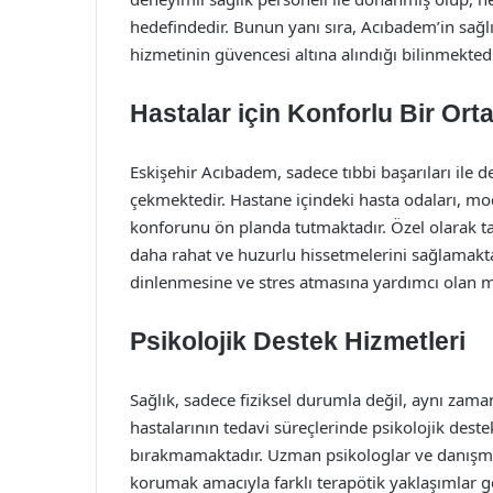
hedefindedir. Bunun yanı sıra, Acıbadem’in sağlık
hizmetinin güvencesi altına alındığı bilinmektedi
Hastalar için Konforlu Bir Ort
Eskişehir Acıbadem, sadece tıbbi başarıları ile 
çekmektedir. Hastane içindeki hasta odaları, m
konforunu ön planda tutmaktadır. Özel olarak ta
daha rahat ve huzurlu hissetmelerini sağlamaktadı
dinlenmesine ve stres atmasına yardımcı olan me
Psikolojik Destek Hizmetleri
Sağlık, sadece fiziksel durumla değil, aynı zaman
hastalarının tedavi süreçlerinde psikolojik deste
bırakmamaktadır. Uzman psikologlar ve danışman
korumak amacıyla farklı terapötik yaklaşımlar ge