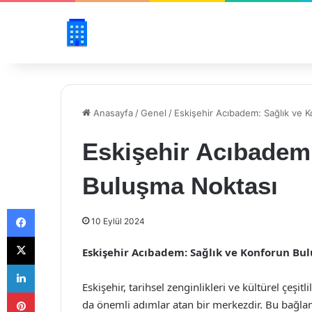
Anasayfa
/
Genel
/
Eskişehir Acıbadem: Sağlık ve 
Eskişehir Acıbadem
Buluşma Noktası
Facebook
10 Eylül 2024
X
Eskişehir Acıbadem: Sağlık ve Konforun Bu
LinkedIn
Eskişehir, tarihsel zenginlikleri ve kültürel çeşitl
Pinterest
da önemli adımlar atan bir merkezdir. Bu bağl