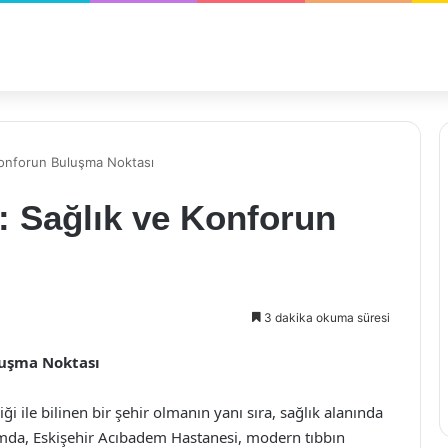
Konforun Buluşma Noktası
: Sağlık ve Konforun
3 dakika okuma süresi
luşma Noktası
iliği ile bilinen bir şehir olmanın yanı sıra, sağlık alanında
amda, Eskişehir Acıbadem Hastanesi, modern tıbbın