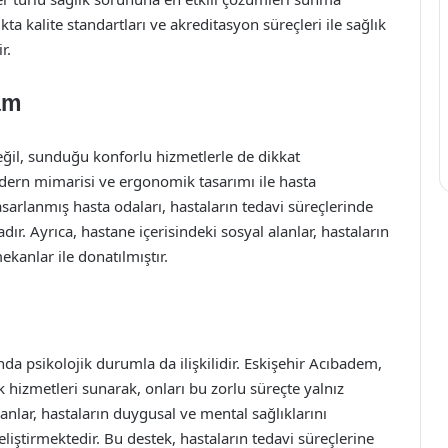
ta kalite standartları ve akreditasyon süreçleri ile sağlık
r.
am
değil, sunduğu konforlu hizmetlerle de dikkat
odern mimarisi ve ergonomik tasarımı ile hasta
sarlanmış hasta odaları, hastaların tedavi süreçlerinde
r. Ayrıca, hastane içerisindeki sosyal alanlar, hastaların
kanlar ile donatılmıştır.
da psikolojik durumla da ilişkilidir. Eskişehir Acıbadem,
k hizmetleri sunarak, onları bu zorlu süreçte yalnız
lar, hastaların duygusal ve mental sağlıklarını
liştirmektedir. Bu destek, hastaların tedavi süreçlerine