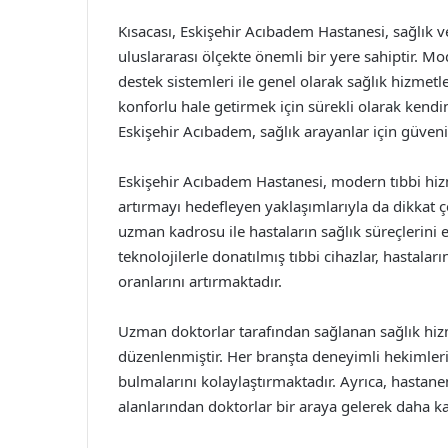
Kısacası, Eskişehir Acıbadem Hastanesi, sağlık v
uluslararası ölçekte önemli bir yere sahiptir. Mo
destek sistemleri ile genel olarak sağlık hizmetl
konforlu hale getirmek için sürekli olarak kend
Eskişehir Acıbadem, sağlık arayanlar için güven
Eskişehir Acıbadem Hastanesi, modern tıbbi hizme
artırmayı hedefleyen yaklaşımlarıyla da dikkat ç
uzman kadrosu ile hastaların sağlık süreçlerini e
teknolojilerle donatılmış tıbbi cihazlar, hastalar
oranlarını artırmaktadır.
Uzman doktorlar tarafından sağlanan sağlık hizme
düzenlenmiştir. Her branşta deneyimli hekimleri
bulmalarını kolaylaştırmaktadır. Ayrıca, hastane
alanlarından doktorlar bir araya gelerek daha k