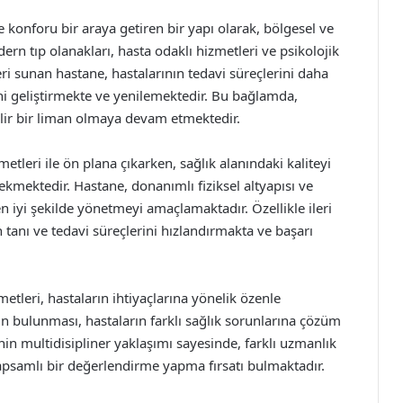
e konforu bir araya getiren bir yapı olarak, bölgesel ve
dern tıp olanakları, hasta odaklı hizmetleri ve psikolojik
eri sunan hastane, hastalarının tedavi süreçlerini daha
ini geliştirmekte ve yenilemektedir. Bu bağlamda,
ilir bir liman olmaya devam etmektedir.
tleri ile ön plana çıkarken, sağlık alanındaki kaliteyi
ekmektedir. Hastane, donanımlı fiziksel altyapısı ve
n iyi şekilde yönetmeyi amaçlamaktadır. Özellikle ileri
ın tanı ve tedavi süreçlerini hızlandırmakta ve başarı
tleri, hastaların ihtiyaçlarına yönelik özenle
n bulunması, hastaların farklı sağlık sorunlarına çözüm
nin multidisipliner yaklaşımı sayesinde, farklı uzmanlık
apsamlı bir değerlendirme yapma fırsatı bulmaktadır.