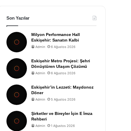
Son Yazılar
Milyon Performance Hall
Eskişehir: Sanatın Kalbi
Admin
6 Ağustos 2026
Eskişehir Metro Projesi: Şehri
Dönüştüren Ulaşım Çözümü
Admin
6 Ağustos 2026
Eskişehir’in Lezzeti: Maydonoz
Döner
Admin
5 Ağustos 2026
Şirketler ve Bireyler İçin E İmza
Rehberi
Admin
1 Ağustos 2026