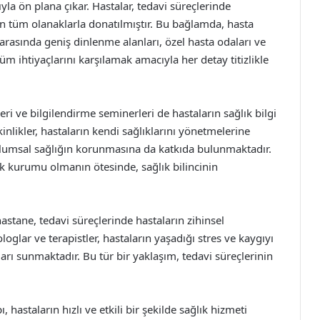
la ön plana çıkar. Hastalar, tedavi süreçlerinde
an tüm olanaklarla donatılmıştır. Bu bağlamda, hasta
rasında geniş dinlenme alanları, özel hasta odaları ve
m ihtiyaçlarını karşılamak amacıyla her detay titizlikle
eri ve bilgilendirme seminerleri de hastaların sağlık bilgi
inlikler, hastaların kendi sağlıklarını yönetmelerine
lumsal sağlığın korunmasına da katkıda bulunmaktadır.
k kurumu olmanın ötesinde, sağlık bilincinin
astane, tedavi süreçlerinde hastaların zihinsel
glar ve terapistler, hastaların yaşadığı stres ve kaygıyı
rı sunmaktadır. Bu tür bir yaklaşım, tedavi süreçlerinin
hastaların hızlı ve etkili bir şekilde sağlık hizmeti