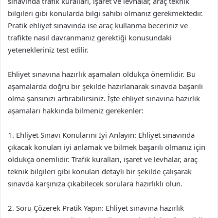
sınavında trafik kuralları, işaret ve levhalar, araç teknik
bilgileri gibi konularda bilgi sahibi olmanız gerekmektedir.
Pratik ehliyet sınavında ise araç kullanma beceriniz ve
trafikte nasıl davranmanız gerektiği konusundaki
yetenekleriniz test edilir.
Ehliyet sınavına hazırlık aşamaları oldukça önemlidir. Bu
aşamalarda doğru bir şekilde hazırlanarak sınavda başarılı
olma şansınızı artırabilirsiniz. İşte ehliyet sınavına hazırlık
aşamaları hakkında bilmeniz gerekenler:
1. Ehliyet Sınavı Konularını İyi Anlayın: Ehliyet sınavında
çıkacak konuları iyi anlamak ve bilmek başarılı olmanız için
oldukça önemlidir. Trafik kuralları, işaret ve levhalar, araç
teknik bilgileri gibi konuları detaylı bir şekilde çalışarak
sınavda karşınıza çıkabilecek sorulara hazırlıklı olun.
2. Soru Çözerek Pratik Yapın: Ehliyet sınavına hazırlık