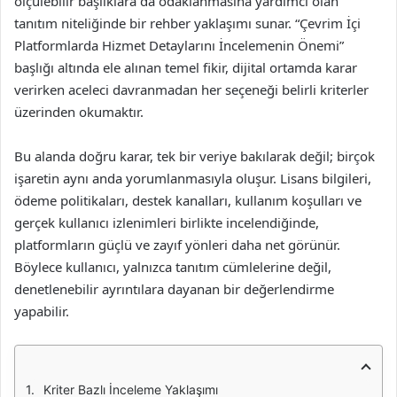
ölçülebilir başlıklara da odaklanmasına yardımcı olan
tanıtım niteliğinde bir rehber yaklaşımı sunar. “Çevrim İçi
Platformlarda Hizmet Detaylarını İncelemenin Önemi”
başlığı altında ele alınan temel fikir, dijital ortamda karar
verirken aceleci davranmadan her seçeneği belirli kriterler
üzerinden okumaktır.
Bu alanda doğru karar, tek bir veriye bakılarak değil; birçok
işaretin aynı anda yorumlanmasıyla oluşur. Lisans bilgileri,
ödeme politikaları, destek kanalları, kullanım koşulları ve
gerçek kullanıcı izlenimleri birlikte incelendiğinde,
platformların güçlü ve zayıf yönleri daha net görünür.
Böylece kullanıcı, yalnızca tanıtım cümlelerine değil,
denetlenebilir ayrıntılara dayanan bir değerlendirme
yapabilir.
Kriter Bazlı İnceleme Yaklaşımı