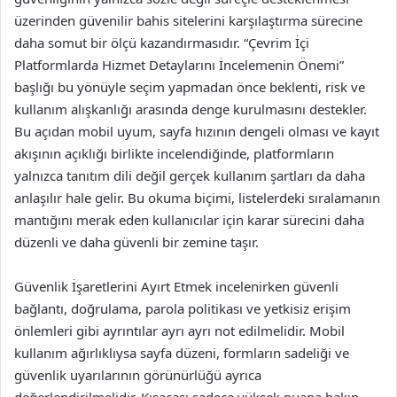
üzerinden güvenilir bahis sitelerini karşılaştırma sürecine
daha somut bir ölçü kazandırmasıdır. “Çevrim İçi
Platformlarda Hizmet Detaylarını İncelemenin Önemi”
başlığı bu yönüyle seçim yapmadan önce beklenti, risk ve
kullanım alışkanlığı arasında denge kurulmasını destekler.
Bu açıdan mobil uyum, sayfa hızının dengeli olması ve kayıt
akışının açıklığı birlikte incelendiğinde, platformların
yalnızca tanıtım dili değil gerçek kullanım şartları da daha
anlaşılır hale gelir. Bu okuma biçimi, listelerdeki sıralamanın
mantığını merak eden kullanıcılar için karar sürecini daha
düzenli ve daha güvenli bir zemine taşır.
Güvenlik İşaretlerini Ayırt Etmek incelenirken güvenli
bağlantı, doğrulama, parola politikası ve yetkisiz erişim
önlemleri gibi ayrıntılar ayrı ayrı not edilmelidir. Mobil
kullanım ağırlıklıysa sayfa düzeni, formların sadeliği ve
güvenlik uyarılarının görünürlüğü ayrıca