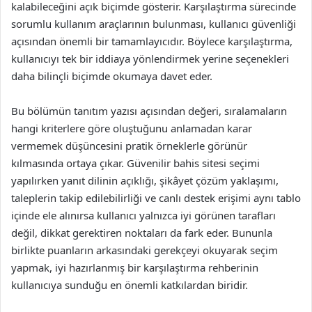
kalabileceğini açık biçimde gösterir. Karşılaştırma sürecinde
sorumlu kullanım araçlarının bulunması, kullanıcı güvenliği
açısından önemli bir tamamlayıcıdır. Böylece karşılaştırma,
kullanıcıyı tek bir iddiaya yönlendirmek yerine seçenekleri
daha bilinçli biçimde okumaya davet eder.
Bu bölümün tanıtım yazısı açısından değeri, sıralamaların
hangi kriterlere göre oluştuğunu anlamadan karar
vermemek düşüncesini pratik örneklerle görünür
kılmasında ortaya çıkar. Güvenilir bahis sitesi seçimi
yapılırken yanıt dilinin açıklığı, şikâyet çözüm yaklaşımı,
taleplerin takip edilebilirliği ve canlı destek erişimi aynı tablo
içinde ele alınırsa kullanıcı yalnızca iyi görünen tarafları
değil, dikkat gerektiren noktaları da fark eder. Bununla
birlikte puanların arkasındaki gerekçeyi okuyarak seçim
yapmak, iyi hazırlanmış bir karşılaştırma rehberinin
kullanıcıya sunduğu en önemli katkılardan biridir.