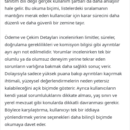
tanıtım dili değil gerçek kullanım şartları da daha anlaşılır
hale gelir. Bu okuma biçimi, listelerdeki sıralamanın
mantığını merak eden kullanıcılar için karar sürecini daha
düzenli ve daha güvenli bir zemine taşır.
Ödeme ve Çekim Detayları incelenirken limitler, süreler,
doğrulama gereklilikleri ve komisyon bilgisi gibi ayrıntılar
ayrı ayrı not edilmelidir. Yorumlar incelenirken tek bir
olumlu ya da olumsuz deneyim yerine tekrar eden
sorunların varlığına bakmak daha sağlıklı sonuç verir.
Dolayısıyla sadece yüksek puana bakıp ayrıntıları kaçırmak
ihtimali, yüzeysel değerlendirmelerin neden yetersiz
kalabileceğini açık biçimde gösterir. Ayrıca kullanıcıların
kendi yasal sorumluluklarını dikkate alması, yaş sınırı ve
yerel mevzuat gibi konularda dikkatli davranması gerekir.
Böylece karşılaştırma, kullanıcıyı tek bir iddiaya
yönlendirmek yerine seçenekleri daha bilinçli biçimde
okumaya davet eder.