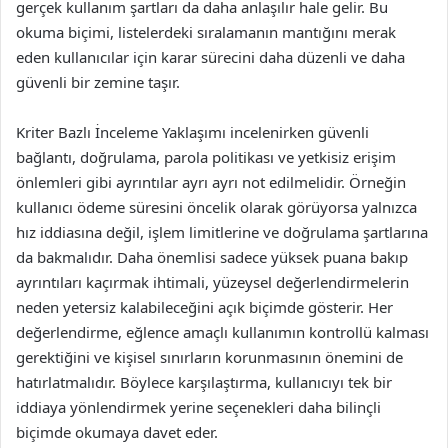
gerçek kullanım şartları da daha anlaşılır hale gelir. Bu
okuma biçimi, listelerdeki sıralamanın mantığını merak
eden kullanıcılar için karar sürecini daha düzenli ve daha
güvenli bir zemine taşır.
Kriter Bazlı İnceleme Yaklaşımı incelenirken güvenli
bağlantı, doğrulama, parola politikası ve yetkisiz erişim
önlemleri gibi ayrıntılar ayrı ayrı not edilmelidir. Örneğin
kullanıcı ödeme süresini öncelik olarak görüyorsa yalnızca
hız iddiasına değil, işlem limitlerine ve doğrulama şartlarına
da bakmalıdır. Daha önemlisi sadece yüksek puana bakıp
ayrıntıları kaçırmak ihtimali, yüzeysel değerlendirmelerin
neden yetersiz kalabileceğini açık biçimde gösterir. Her
değerlendirme, eğlence amaçlı kullanımın kontrollü kalması
gerektiğini ve kişisel sınırların korunmasının önemini de
hatırlatmalıdır. Böylece karşılaştırma, kullanıcıyı tek bir
iddiaya yönlendirmek yerine seçenekleri daha bilinçli
biçimde okumaya davet eder.