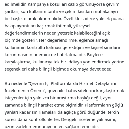
edilmelidir. Kampanya koşulları cazip görünüyorsa çevrim
şartları, son kullanım tarihi ve çekim kısıtları mutlaka ayrı
bir başlık olarak okunmalıdır. Özellikle sadece yüksek puana
bakıp ayrıntıları kaçırmak ihtimali, yüzeysel
değerlendirmelerin neden yetersiz kalabileceğini açık
biçimde gösterir. Her değerlendirme, eğlence amaçlı
kullanımın kontrollü kalması gerektiğini ve kişisel sınırların
korunmasının önemini de hatırlatmalıdır. Böylece
karşılaştırma, kullanıcıyı tek bir iddiaya yönlendirmek yerine
seçenekleri daha bilinçli biçimde okumaya davet eder.
Bu nedenle “Çevrim İçi Platformlarda Hizmet Detaylarını
İncelemenin Önemi”, güvenilir bahis sitelerini karşılaştırmak
isteyenler için yalnızca bir araştırma başlığı değil, aynı
zamanda bilinçli hareket etme biçimidir. Platformların güçlü
yanları kadar sınırlamaları da açıkça görüldüğünde, tercih
süreci daha kontrollü ilerler. Dengeli inceleme yaklaşımı,
uzun vadeli memnuniyetin en sağlam temelidir.