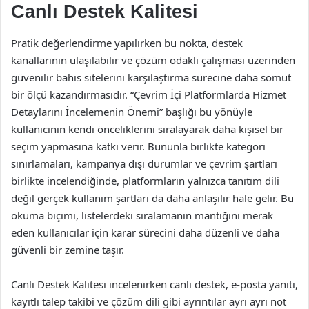
Canlı Destek Kalitesi
Pratik değerlendirme yapılırken bu nokta, destek
kanallarının ulaşılabilir ve çözüm odaklı çalışması üzerinden
güvenilir bahis sitelerini karşılaştırma sürecine daha somut
bir ölçü kazandırmasıdır. “Çevrim İçi Platformlarda Hizmet
Detaylarını İncelemenin Önemi” başlığı bu yönüyle
kullanıcının kendi önceliklerini sıralayarak daha kişisel bir
seçim yapmasına katkı verir. Bununla birlikte kategori
sınırlamaları, kampanya dışı durumlar ve çevrim şartları
birlikte incelendiğinde, platformların yalnızca tanıtım dili
değil gerçek kullanım şartları da daha anlaşılır hale gelir. Bu
okuma biçimi, listelerdeki sıralamanın mantığını merak
eden kullanıcılar için karar sürecini daha düzenli ve daha
güvenli bir zemine taşır.
Canlı Destek Kalitesi incelenirken canlı destek, e-posta yanıtı,
kayıtlı talep takibi ve çözüm dili gibi ayrıntılar ayrı ayrı not