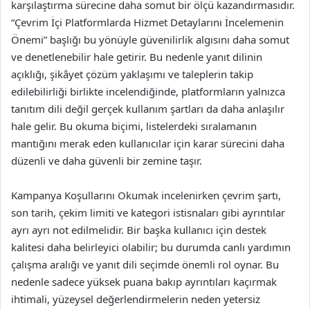
karşılaştırma sürecine daha somut bir ölçü kazandırmasıdır.
“Çevrim İçi Platformlarda Hizmet Detaylarını İncelemenin
Önemi” başlığı bu yönüyle güvenilirlik algısını daha somut
ve denetlenebilir hale getirir. Bu nedenle yanıt dilinin
açıklığı, şikâyet çözüm yaklaşımı ve taleplerin takip
edilebilirliği birlikte incelendiğinde, platformların yalnızca
tanıtım dili değil gerçek kullanım şartları da daha anlaşılır
hale gelir. Bu okuma biçimi, listelerdeki sıralamanın
mantığını merak eden kullanıcılar için karar sürecini daha
düzenli ve daha güvenli bir zemine taşır.
Kampanya Koşullarını Okumak incelenirken çevrim şartı,
son tarih, çekim limiti ve kategori istisnaları gibi ayrıntılar
ayrı ayrı not edilmelidir. Bir başka kullanıcı için destek
kalitesi daha belirleyici olabilir; bu durumda canlı yardımın
çalışma aralığı ve yanıt dili seçimde önemli rol oynar. Bu
nedenle sadece yüksek puana bakıp ayrıntıları kaçırmak
ihtimali, yüzeysel değerlendirmelerin neden yetersiz