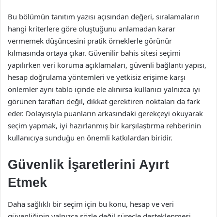
Bu bölümün tanıtım yazısı açısından değeri, sıralamaların
hangi kriterlere göre oluştuğunu anlamadan karar
vermemek düşüncesini pratik örneklerle görünür
kılmasında ortaya çıkar. Güvenilir bahis sitesi seçimi
yapılırken veri koruma açıklamaları, güvenli bağlantı yapısı,
hesap doğrulama yöntemleri ve yetkisiz erişime karşı
önlemler aynı tablo içinde ele alınırsa kullanıcı yalnızca iyi
görünen tarafları değil, dikkat gerektiren noktaları da fark
eder. Dolayısıyla puanların arkasındaki gerekçeyi okuyarak
seçim yapmak, iyi hazırlanmış bir karşılaştırma rehberinin
kullanıcıya sunduğu en önemli katkılardan biridir.
Güvenlik İşaretlerini Ayırt
Etmek
Daha sağlıklı bir seçim için bu konu, hesap ve veri
güvenliğinin yalnızca sözle değil süreçle desteklenmesi