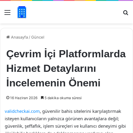
Menü
Ar
Anasayfa
/
Güncel
Çevrim İçi Platformlarda
Hizmet Detaylarını
İncelemenin Önemi
16 Haziran 2026
5 dakika okuma süresi
validcheckai.com
, güvenilir bahis sitelerini karşılaştırmak
isteyen kullanıcıların yalnızca görünen avantajlara değil;
güvenlik, şeffaflık, işlem süreçleri ve kullanıcı deneyimi gibi