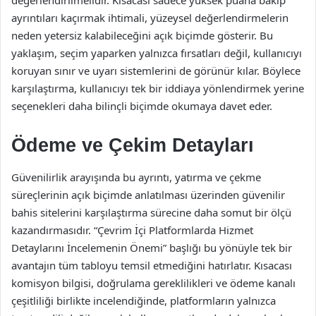
değerlendirilmelidir. Kısacası sadece yüksek puana bakıp
ayrıntıları kaçırmak ihtimali, yüzeysel değerlendirmelerin
neden yetersiz kalabileceğini açık biçimde gösterir. Bu
yaklaşım, seçim yaparken yalnızca fırsatları değil, kullanıcıyı
koruyan sınır ve uyarı sistemlerini de görünür kılar. Böylece
karşılaştırma, kullanıcıyı tek bir iddiaya yönlendirmek yerine
seçenekleri daha bilinçli biçimde okumaya davet eder.
Ödeme ve Çekim Detayları
Güvenilirlik arayışında bu ayrıntı, yatırma ve çekme
süreçlerinin açık biçimde anlatılması üzerinden güvenilir
bahis sitelerini karşılaştırma sürecine daha somut bir ölçü
kazandırmasıdır. “Çevrim İçi Platformlarda Hizmet
Detaylarını İncelemenin Önemi” başlığı bu yönüyle tek bir
avantajın tüm tabloyu temsil etmediğini hatırlatır. Kısacası
komisyon bilgisi, doğrulama gereklilikleri ve ödeme kanalı
çeşitliliği birlikte incelendiğinde, platformların yalnızca