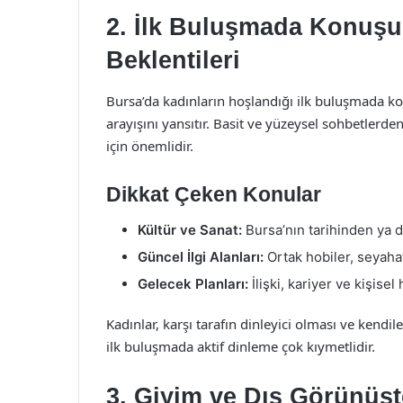
2. İlk Buluşmada Konuşu
Beklentileri
Bursa’da kadınların hoşlandığı ilk buluşmada ko
arayışını yansıtır. Basit ve yüzeysel sohbetlerde
için önemlidir.
Dikkat Çeken Konular
Kültür ve Sanat:
Bursa’nın tarihinden ya 
Güncel İlgi Alanları:
Ortak hobiler, seyahat
Gelecek Planları:
İlişki, kariyer ve kişise
Kadınlar, karşı tarafın dinleyici olması ve kendil
ilk buluşmada aktif dinleme çok kıymetlidir.
3. Giyim ve Dış Görünüşt