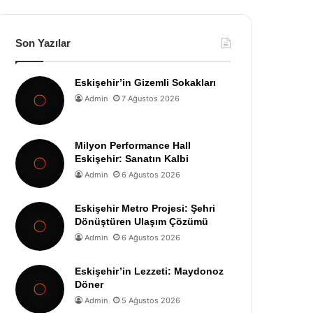
Son Yazılar
Eskişehir’in Gizemli Sokakları
Admin
7 Ağustos 2026
Milyon Performance Hall
Eskişehir: Sanatın Kalbi
Admin
6 Ağustos 2026
Eskişehir Metro Projesi: Şehri
Dönüştüren Ulaşım Çözümü
Admin
6 Ağustos 2026
Eskişehir’in Lezzeti: Maydonoz
Döner
Admin
5 Ağustos 2026