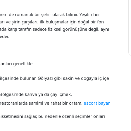
em de romantik bir şehir olarak bilinir. Yeşilin her
ı ve şirin çarşıları, ilk buluşmalar için doğal bir fon
ada karşı tarafın sadece fiziksel görünüşüne değil, aynı
eder.
anları genellikle:
 ilçesinde bulunan Gölyazı gibi sakin ve doğayla iç içe
 Bölgesi’nde kahve ya da çay içmek.
 restoranlarda samimi ve rahat bir ortam.
escort bayan
issetmesini sağlar, bu nedenle özenli seçimler onları