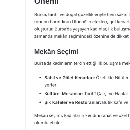
Önemi
Bursa, tarihî ve doğal güzellikleriyle hem sakin h
tonunu barındıran Uludağ’ın etekleri, göl kenarlar
oluşturur. Bursa’da yaşayan kadınlar, ilk buluşm
zamanda mekân seçimindeki özenine de dikkat 
Mekân Seçimi
Bursa’da kadınların tercih ettiği ilk buluşma mek
Sahil ve Gölet Kenarları:
Özellikle Nilüfer
yerler.
Kültürel Mekanlar:
Tarihî Çarşı ve Hanlar
Şık Kafeler ve Restoranlar:
Butik kafe ve
Mekân seçimi, kadınların kendini rahat ve özel h
olumlu etkiler.