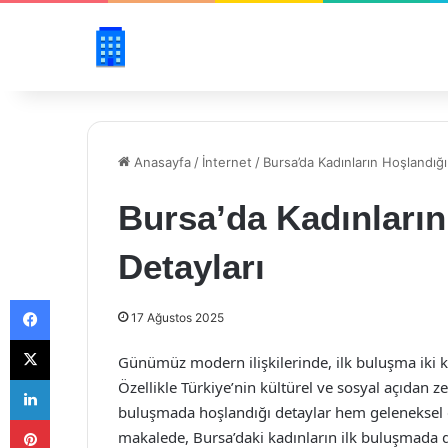
Anasayfa
/
İnternet
/
Bursa’da Kadınların Hoşlandığı
Bursa’da Kadınların
Detayları
Facebook
17 Ağustos 2025
X
Günümüz modern ilişkilerinde, ilk buluşma iki k
LinkedIn
Özellikle Türkiye’nin kültürel ve sosyal açıdan ze
buluşmada hoşlandığı detaylar hem geleneksel d
Pinterest
makalede, Bursa’daki kadınların ilk buluşmada di