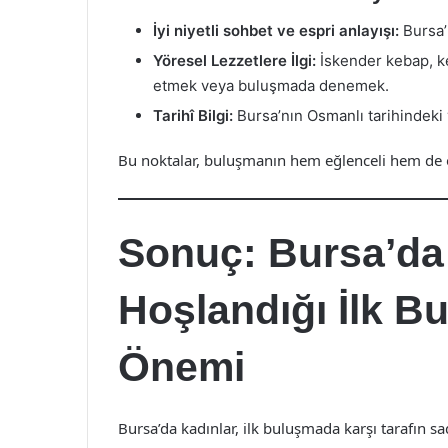
İyi niyetli sohbet ve espri anlayışı:
Bursa’n
Yöresel Lezzetlere İlgi:
İskender kebap, ke
etmek veya buluşmada denemek.
Tarihî Bilgi:
Bursa’nın Osmanlı tarihindeki y
Bu noktalar, buluşmanın hem eğlenceli hem de ö
Sonuç: Bursa’da
Hoşlandığı İlk B
Önemi
Bursa’da kadınlar, ilk buluşmada karşı tarafın 