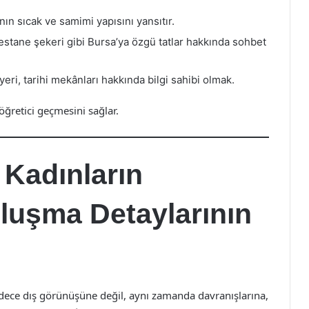
ın sıcak ve samimi yapısını yansıtır.
stane şekeri gibi Bursa’ya özgü tatlar hakkında sohbet
eri, tarihi mekânları hakkında bilgi sahibi olmak.
ğretici geçmesini sağlar.
 Kadınların
uluşma Detaylarının
sadece dış görünüşüne değil, aynı zamanda davranışlarına,