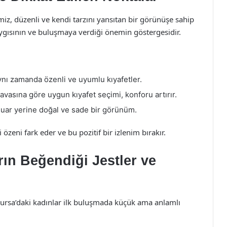
miz, düzenli ve kendi tarzını yansıtan bir görünüşe sahip
aygısının ve buluşmaya verdiği önemin göstergesidir.
aynı zamanda özenli ve uyumlu kıyafetler.
vasına göre uygun kıyafet seçimi, konforu artırır.
suar yerine doğal ve sade bir görünüm.
 özeni fark eder ve bu pozitif bir izlenim bırakır.
rın Beğendiği Jestler ve
e Bursa’daki kadınlar ilk buluşmada küçük ama anlamlı