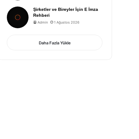
Şirketler ve Bireyler İçin E İmza
Rehberi
Admin
1 Ağustos 2026
Daha Fazla Yükle