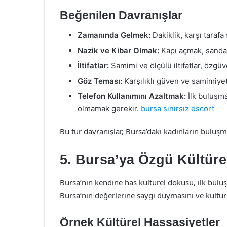
Beğenilen Davranışlar
Zamanında Gelmek:
Dakiklik, karşı tarafa
Nazik ve Kibar Olmak:
Kapı açmak, sandal
İltifatlar:
Samimi ve ölçülü iltifatlar, özgüve
Göz Teması:
Karşılıklı güven ve samimiyeti
Telefon Kullanımını Azaltmak:
İlk buluşma
olmamak gerekir.
bursa sınırsız escort
Bu tür davranışlar, Bursa’daki kadınların buluşma
5. Bursa’ya Özgü Kültüre
Bursa’nın kendine has kültürel dokusu, ilk buluş
Bursa’nın değerlerine saygı duymasını ve kültürel
Örnek Kültürel Hassasiyetler