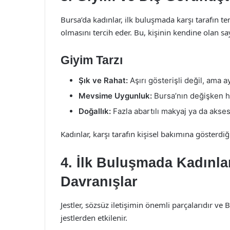
Bursa’da kadınlar, ilk buluşmada karşı tarafın te
olmasını tercih eder. Bu, kişinin kendine olan s
Giyim Tarzı
Şık ve Rahat:
Aşırı gösterişli değil, ama 
Mevsime Uygunluk:
Bursa’nın değişken ha
Doğallık:
Fazla abartılı makyaj ya da akse
Kadınlar, karşı tarafın kişisel bakımına gösterdiği
4. İlk Buluşmada Kadınla
Davranışlar
Jestler, sözsüz iletişimin önemli parçalarıdır v
jestlerden etkilenir.