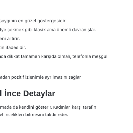
 saygının en güzel göstergesidir.
ye çekmek gibi klasik ama önemli davranışlar.
ni artırır.
n ifadesidir.
da dikkat tamamen karşıda olmalı, telefonla meşgul
dan pozitif izlenimle ayrılmasını sağlar.
l İnce Detaylar
mada da kendini gösterir. Kadınlar, karşı tarafın
 incelikleri bilmesini takdir eder.