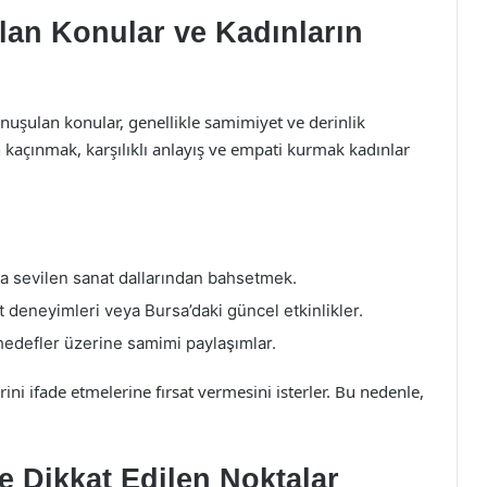
lan Konular ve Kadınların
nuşulan konular, genellikle samimiyet ve derinlik
n kaçınmak, karşılıklı anlayış ve empati kurmak kadınlar
da sevilen sanat dallarından bahsetmek.
 deneyimleri veya Bursa’daki güncel etkinlikler.
l hedefler üzerine samimi paylaşımlar.
erini ifade etmelerine fırsat vermesini isterler. Bu nedenle,
e Dikkat Edilen Noktalar