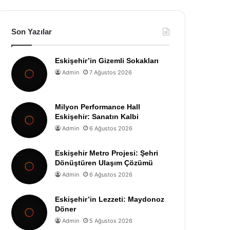
Son Yazılar
Eskişehir’in Gizemli Sokakları
Admin
7 Ağustos 2026
Milyon Performance Hall
Eskişehir: Sanatın Kalbi
Admin
6 Ağustos 2026
Eskişehir Metro Projesi: Şehri
Dönüştüren Ulaşım Çözümü
Admin
6 Ağustos 2026
Eskişehir’in Lezzeti: Maydonoz
Döner
Admin
5 Ağustos 2026