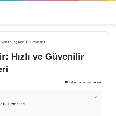
venilir Taşımacılık Hizmetleri
: Hızlı ve Güvenilir
ri
3 dakika okuma süresi
cılık Hizmetleri