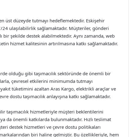
n üst düzeyde tutmayı hedeflemektedir. Eskişehir
24 ulaşılabilirlik sağlamaktadır. Müşteriler, gönderi
ızlı bir şekilde destek alabilmektedir. Aynı zamanda, web
ketin hizmet kalitesinin artırılmasına katkı sağlamaktadır.
rde olduğu gibi taşımacılık sektöründe de önemli bir
larla, çevresel etkilerini minimumda tutmayı
akıt tüketimini azaltan Aras Kargo, elektrikli araçlar ve
vre dostu taşımacılık anlayışına katkı sağlamaktadır.
ir taşımacılık hizmetleriyle müşteri beklentilerini
ıya da önemli katkılarda bulunmaktadır. Hızlı teslimat
teri destek hizmetleri ve çevre dostu politikaları
markalarından biri haline gelmiştir. Bu özellikleriyle, hem