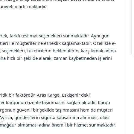
niyetini artırmaktadır.
erek, farklı teslimat seçenekleri sunmaktadır. Aynı gün
leri ile müşterilerine esneklik sağlamaktadır. Özellikle e-
t seçenekleri, tüketicilerin beklentilerini karşılamak adına
aha hızlı bir şekilde alarak, zaman kaybetmeden işlerini
ritik bir faktördür. Aras Kargo, Eskişehir’deki
her kargonun özenle taşınmasını sağlamaktadır. Kargo
kargonun güvenli bir şekilde taşınmasını hem de müşteri
rıca, gönderilerin sigorta kapsamına alınması, olası
 mağdur olmaması adına önemli bir hizmet sunmaktadır.