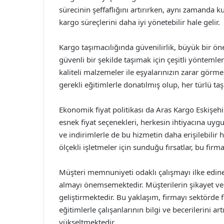
sürecinin şeffaflığını artırırken, aynı zamanda ku
kargo süreçlerini daha iyi yönetebilir hale gelir.
Kargo taşımacılığında güvenilirlik, büyük bir ön
güvenli bir şekilde taşımak için çeşitli yöntem
kaliteli malzemeler ile eşyalarınızın zarar gör
gerekli eğitimlerle donatılmış olup, her türlü ta
Ekonomik fiyat politikası da Aras Kargo Eskişehir
esnek fiyat seçenekleri, herkesin ihtiyacına uy
ve indirimlerle de bu hizmetin daha erişilebilir
ölçekli işletmeler için sunduğu fırsatlar, bu fir
Müşteri memnuniyeti odaklı çalışmayı ilke edine
almayı önemsemektedir. Müşterilerin şikayet ve ö
geliştirmektedir. Bu yaklaşım, firmayı sektörde fa
eğitimlerle çalışanlarının bilgi ve becerilerini a
yükseltmektedir.