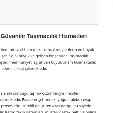
 Güvenilir Taşımacılık Hizmetleri
, hem bireysel hem de kurumsal müşterilerin en büyük
kişehir gibi büyük ve gelişen bir şehirde, taşımacılık
müşteri memnuniyeti açısından büyük önem taşımaktadır.
tlerle dikkat çekmektedir.
ı alanda sunduğu taşıma çözümleriyle, müşteri
 vermektedir. Eskişehir şehrindeki yoğun talebe cevap
 proseslerini sürekli geliştiren Aras Kargo, bu sayede
ır. Kargo takip sistemleri, müşteri destek hattı ve online