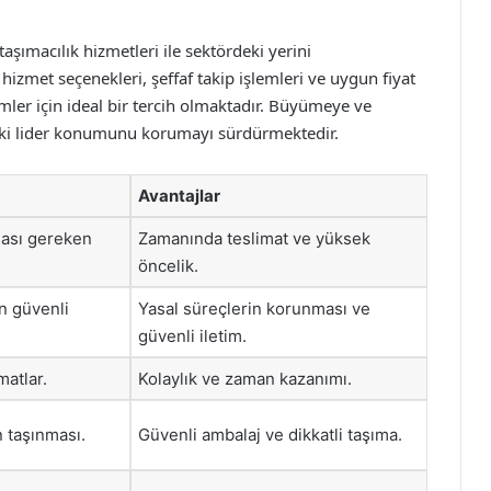
taşımacılık hizmetleri ile sektördeki yerini
hizmet seçenekleri, şeffaf takip işlemleri ve uygun fiyat
imler için ideal bir tercih olmaktadır. Büyümeye ve
eki lider konumunu korumayı sürdürmektedir.
Avantajlar
lması gereken
Zamanında teslimat ve yüksek
öncelik.
n güvenli
Yasal süreçlerin korunması ve
güvenli iletim.
matlar.
Kolaylık ve zaman kazanımı.
n taşınması.
Güvenli ambalaj ve dikkatli taşıma.