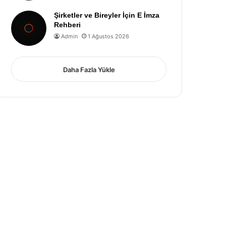
Şirketler ve Bireyler İçin E İmza
Rehberi
Admin
1 Ağustos 2026
Daha Fazla Yükle