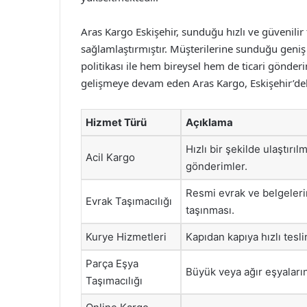
Aras Kargo Eskişehir, sunduğu hızlı ve güvenilir 
sağlamlaştırmıştır. Müşterilerine sunduğu geniş 
politikası ile hem bireysel hem de ticari gönder
gelişmeye devam eden Aras Kargo, Eskişehir’d
Hizmet Türü
Açıklama
Hızlı bir şekilde ulaştırı
Acil Kargo
gönderimler.
Resmi evrak ve belgeleri
Evrak Taşımacılığı
taşınması.
Kurye Hizmetleri
Kapıdan kapıya hızlı tesli
Parça Eşya
Büyük veya ağır eşyaları
Taşımacılığı