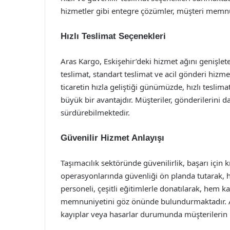
hizmetler gibi entegre çözümler, müşteri memnu
Hızlı Teslimat Seçenekleri
Aras Kargo, Eskişehir’deki hizmet ağını genişlet
teslimat, standart teslimat ve acil gönderi hizmet
ticaretin hızla geliştiği günümüzde, hızlı teslima
büyük bir avantajdır. Müşteriler, gönderilerini d
sürdürebilmektedir.
Güvenilir Hizmet Anlayışı
Taşımacılık sektöründe güvenilirlik, başarı için k
operasyonlarında güvenliği ön planda tutarak, 
personeli, çeşitli eğitimlerle donatılarak, hem 
memnuniyetini göz önünde bulundurmaktadır. Ay
kayıplar veya hasarlar durumunda müşterilerin