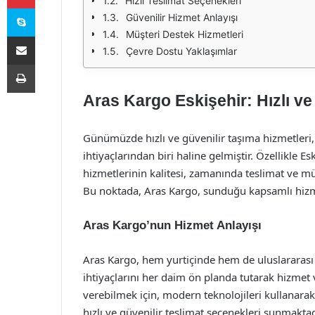
Hızlı Teslimat Seçenekleri
Skype
Güvenilir Hizmet Anlayışı
Müşteri Destek Hizmetleri
E-Posta ile paylaş
Çevre Dostu Yaklaşımlar
Yazdır
Aras Kargo Eskişehir: Hızlı ve
Günümüzde hızlı ve güvenilir taşıma hizmetleri
ihtiyaçlarından biri haline gelmiştir. Özellikle Es
hizmetlerinin kalitesi, zamanında teslimat ve 
Bu noktada, Aras Kargo, sunduğu kapsamlı hizme
Aras Kargo’nun Hizmet Anlayışı
Aras Kargo, hem yurtiçinde hem de uluslararas
ihtiyaçlarını her daim ön planda tutarak hizmet
verebilmek için, modern teknolojileri kullanarak
hızlı ve güvenilir teslimat seçenekleri sunmaktad