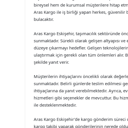
bireysel hem de kurumsal müşterilere hitap etm
Aras Kargo ile iş birliği yapan herkes, güvenilir 
bulacaktır.
Aras Kargo Eskişehir, taşımacılık sektöründe öncü
sunmaktadır. Sürekli olarak gelişen altyapısı ve
düzeye çıkarmayı hedefler. Gelişen teknolojilerin 
ulaştırmak için gerekli olan tüm önlemleri alır. 
şekilde yanıt verir.
Müşterilerin ihtiyaçlarını öncelikli olarak değer
sunmaktadır. Belirli günlerde teslim edilmesi ge
ihtiyaçlarına da yanıt verebilmektedir. Ayrıca, ev
hizmetleri gibi seçenekler de mevcuttur. Bu hizm
ile desteklenmektedir.
Aras Kargo Eskişehir’de kargo gönderim süreci ol
kargo takibi yaparak gönderilerinin nerede oldu