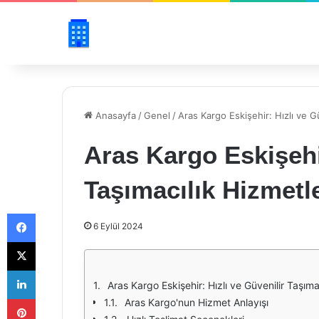
Anasayfa
/
Genel
/
Aras Kargo Eskişehir: Hızlı ve Gü
Aras Kargo Eskişehir
Taşımacılık Hizmetle
Facebook
6 Eylül 2024
X
LinkedIn
Aras Kargo Eskişehir: Hızlı ve Güvenilir Taşıma
Pinterest
Aras Kargo'nun Hizmet Anlayışı