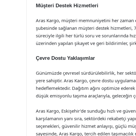
Müşteri Destek Hizmetleri
Aras Kargo, müşteri memnuniyetini her zaman e
şubesinde sağlanan müşteri destek hizmetleri, 7/
süreciyle ilgili her türlü soru ve sorunlarında h
üzerinden yapılan şikayet ve geri bildirimler, şir
Çevre Dostu Yaklaşımlar
Günümüzde çevresel sürdürülebilirlik, her sektö
yere sahiptir. Aras Kargo, çevre dostu uygulama
hedeflemektedir. Dağıtım ağını optimize ederek y
düşük emisyonlu taşıma araçlarıyla, geleceğin çe
Aras Kargo, Eskişehir’de sunduğu hızlı ve güvenil
karşılamanın yanı sıra, sektördeki rekabetçi yap
seçenekleri, güvenilir hizmet anlayışı, güçlü müş
sayesinde, Aras Kargo, tercih edilen taşımacılık 